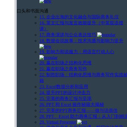
口头和书面沟通
15. 企业出海的文化融合与国际商务礼仪
16. 英文汇报与发言效能提升（中英双语授
课）
17. 商务演讲与公众表达技巧
18. 数据会说故事：技术沟通与影响力提升
19. 影响力和说服力：用语言打动人心
20. 赢在职场之结构化思维
21. 赢在职场之商务写作
22. 制胜职场：结构化思维与商务写作实战
籍
23. Excel数据分析和应用
24. 提升PPT的设计冲击力
25. 完美的商务汇报与呈现
26. PPT 和 Excel 操作秘籍大揭秘
27. 完美的PPT商务汇报——做与说俱佳
28. PPT、Excel 助力商务汇报：从入门到精
29. Virtual Presenter