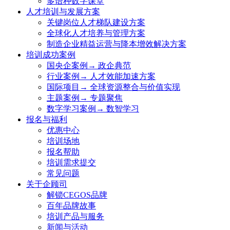
多语种数字课堂
人才培训与发展方案
关键岗位人才梯队建设方案
全球化人才培养与管理方案
制造企业精益运营与降本增效解决方案
培训成功案例
国央企案例→ 政企典范
行业案例→ 人才效能加速方案
国际项目→ 全球资源整合与价值实现
主题案例→ 专题聚焦
数字学习案例→ 数智学习
报名与福利
优惠中心
培训场地
报名帮助
培训需求提交
常见问题
关于企顾司
解锁CEGOS品牌
百年品牌故事
培训产品与服务
新闻与活动