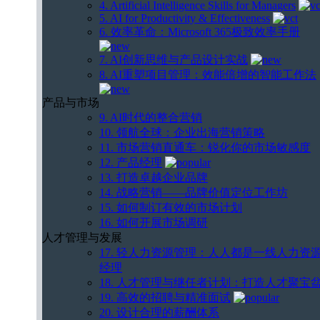
4. Artificial Intelligence Skills for Managers
5. AI for Productivity & Effectiveness
6. 效率革命：Microsoft 365极致效率手册
7. AI创新思维与产品设计实战
8. AI重塑项目管理：效能倍增的智能工作法
产品与市场
9. AI时代的整合营销
10. 领航全球：企业出海营销策略
11. 市场营销直通车：锐化你的市场敏感度
12. 产品经理
13. 打造卓越企业品牌
14. 战略营销——品牌价值定位工作坊
15. 如何制订有效的市场计划
16. 如何开展市场调研
人才管理与发展
17. 轻人力资源管理：人人都是一线人力资
经理
18. 人才管理与继任者计划：打造人才聚宝
19. 高效的招聘与精准面试
20. 设计合理的薪酬体系