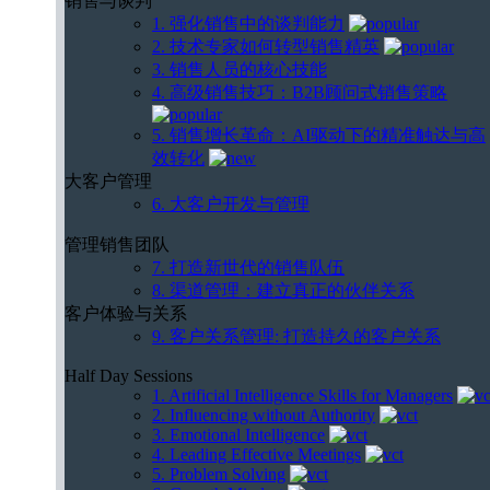
销售与谈判
1. 强化销售中的谈判能力
2. 技术专家如何转型销售精英
3. 销售人员的核心技能
4. 高级销售技巧：B2B顾问式销售策略
5. 销售增长革命：AI驱动下的精准触达与高
效转化
大客户管理
6. 大客户开发与管理
管理销售团队
7. 打造新世代的销售队伍
8. 渠道管理：建立真正的伙伴关系
客户体验与关系
9. 客户关系管理: 打造持久的客户关系
Half Day Sessions
1. Artificial Intelligence Skills for Managers
2. Influencing without Authority
3. Emotional Intelligence
4. Leading Effective Meetings
5. Problem Solving