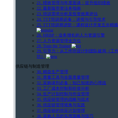
21. 绩效管理与年度面谈：提升组织绩效
22. 最新版劳资法务指南
23. 培训需求分析及投资效果评估
24. TTT培训师必备：讲授与引导技术
25. TTT培训师进阶：课程设计开发五步精
26. HRBP：业务增长的人力资源引擎
27. 人力资源管理全方位
28. Train the Trainer
29. 引导力：从工作坊设计到团队破局（工
坊）
供应链与制造管理
30. 精益生产管理
31. 质量工具与全面质量管理
32. 采购谈判必备：知己知彼的心理战
33. 工厂成本控制和价值分析
34. 生产计划控制与作业管理
35. 供应链管理的战略与战术
36. 供应链管理视角与实践
37. 供应链的供应计划管理
38. 采购人员的实用策略与技巧