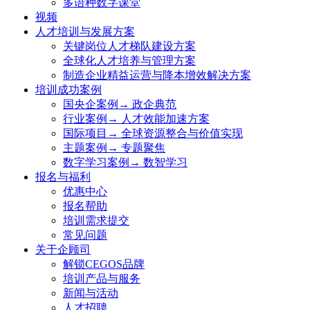
多语种数字课堂
视频
人才培训与发展方案
关键岗位人才梯队建设方案
全球化人才培养与管理方案
制造企业精益运营与降本增效解决方案
培训成功案例
国央企案例→ 政企典范
行业案例→ 人才效能加速方案
国际项目→ 全球资源整合与价值实现
主题案例→ 专题聚焦
数字学习案例→ 数智学习
报名与福利
优惠中心
报名帮助
培训需求提交
常见问题
关于企顾司
解锁CEGOS品牌
培训产品与服务
新闻与活动
人才招聘