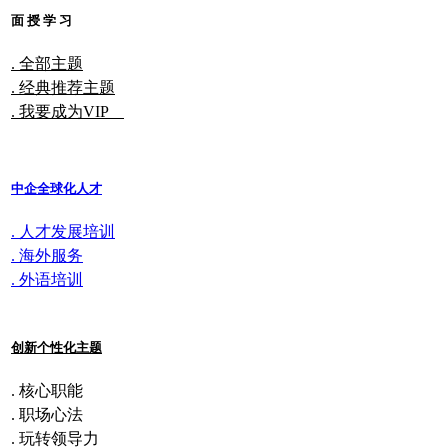
面 授 学 习
. 全部主题
. 经典推荐主题
. 我要成为VIP
中企全球化人才
. 人才发展培训
. 海外服务
. 外语培训
创新个性化主题
. 核心职能
. 职场心法
. 玩转领导力