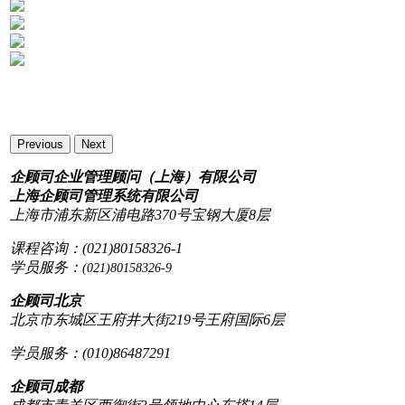
Previous
Next
企顾司企业管理顾问（上海）有限公司
上海企顾司管理系统有限公司
上海市浦东新区浦电路370号宝钢大厦8层
课程咨询：(021)80158326-1
学员服务：
(021)80158326-9
企顾司北京
北京市东城区王府井大街219号王府国际6层
学员服务：(010)86487291
企顾司成都