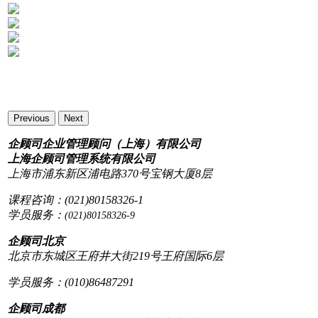
Previous
Next
企顾司企业管理顾问（上海）有限公司
上海企顾司管理系统有限公司
上海市浦东新区浦电路370号宝钢大厦8层
课程咨询：(021)80158326-1
学员服务：
(021)80158326-9
企顾司北京
北京市东城区王府井大街219号王府国际6层
学员服务：(010)86487291
企顾司成都