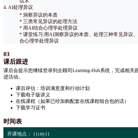
话术
4. AI处理异议
* 洞察异议的本质
* 三类常见异议的处理方法
* 用AI结合心理学处理异议
* 课堂练习:用AI洞察异议的本质、处理三种常见异议
合心理学处理异议
03
课后跟进
课后会提示您继续登录到企顾司Learning-Hub系统，完成相关
进活动。
课后评估：培训满意度和行动计划
下载电子版讲义
在线课程（如果已经加购配套在线课程组合包的话）
下载学习证书
时间表
开课地点：
{{city}}