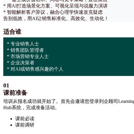
* 用AI打造场景化方案、可视化呈现与说服力演讲
* 智能解析客户异议，融合心理学快速攻克疑虑
告别低效，用AI让销售标准化、高效化、生动化！
适合谁
* 专业销售人士
* 销售团队管理者
* 市场营销专业人士
* 企业决策者
* 对AI或销售感兴趣的个人
01
课前准备
培训从报名成功就开始了。首先会邀请您登录到企顾司Learning
Hub系统，完成准备活动。
课前必读
课前调研