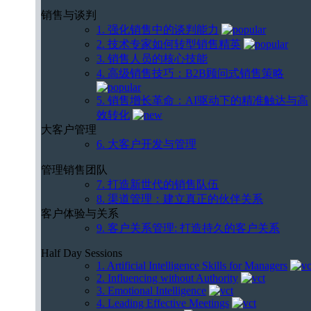
销售与谈判
1. 强化销售中的谈判能力
2. 技术专家如何转型销售精英
3. 销售人员的核心技能
4. 高级销售技巧：B2B顾问式销售策略
5. 销售增长革命：AI驱动下的精准触达与高
效转化
大客户管理
6. 大客户开发与管理
管理销售团队
7. 打造新世代的销售队伍
8. 渠道管理：建立真正的伙伴关系
客户体验与关系
9. 客户关系管理: 打造持久的客户关系
Half Day Sessions
1. Artificial Intelligence Skills for Managers
2. Influencing without Authority
3. Emotional Intelligence
4. Leading Effective Meetings