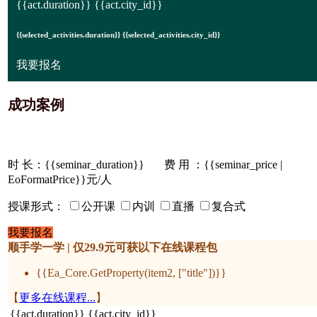
{{act.duration}} {{act.city_id}}
{{selected_activities.duration}} {{selected_activities.city_id}}
我要报名
成功案例
时 长：
{{seminar_duration}}
费 用 ：{{seminar_price |
EoFormatPrice}}元/人
授课形式：
公开课
内训
直播
复合式
我要报名
顺手学一学 | 仅29.9元可获以下在线课程包
{{Ea_Core.GetProperty(item2, ["title"])}}
【
更多在线课程...
】
{{act.duration}}
{{act.city_id}}