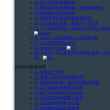
20. 设计合理的薪酬体系
21. 绩效管理与年度面谈：提升组织绩效
22. 最新版劳资法务指南
23. 培训需求分析及投资效果评估
24. TTT培训师必备：讲授与引导技术
25. TTT培训师进阶：课程设计开发五步精
26. HRBP：业务增长的人力资源引擎
27. 人力资源管理全方位
28. Train the Trainer
29. 引导力：从工作坊设计到团队破局（工
坊）
供应链与制造管理
30. 精益生产管理
31. 质量工具与全面质量管理
32. 采购谈判必备：知己知彼的心理战
33. 工厂成本控制和价值分析
34. 生产计划控制与作业管理
35. 供应链管理的战略与战术
36. 供应链管理视角与实践
37. 供应链的供应计划管理