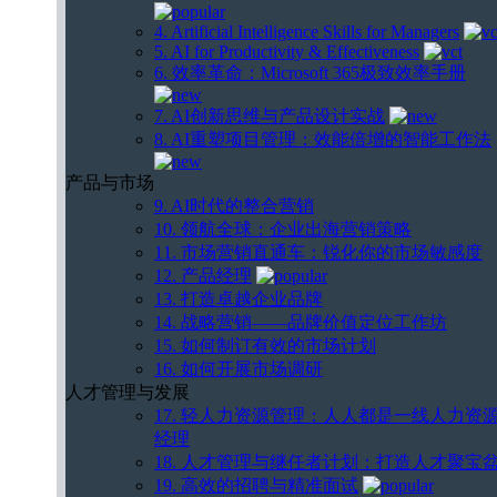
4. Artificial Intelligence Skills for Managers
5. AI for Productivity & Effectiveness
6. 效率革命：Microsoft 365极致效率手册
7. AI创新思维与产品设计实战
8. AI重塑项目管理：效能倍增的智能工作法
产品与市场
9. AI时代的整合营销
10. 领航全球：企业出海营销策略
11. 市场营销直通车：锐化你的市场敏感度
12. 产品经理
13. 打造卓越企业品牌
14. 战略营销——品牌价值定位工作坊
15. 如何制订有效的市场计划
16. 如何开展市场调研
人才管理与发展
17. 轻人力资源管理：人人都是一线人力资
经理
18. 人才管理与继任者计划：打造人才聚宝
19. 高效的招聘与精准面试