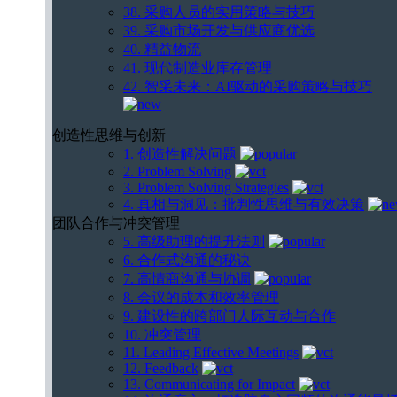
38. 采购人员的实用策略与技巧
39. 采购市场开发与供应商优选
40. 精益物流
41. 现代制造业库存管理
42. 智采未来：AI驱动的采购策略与技巧
创造性思维与创新
1. 创造性解决问题
2. Problem Solving
3. Problem Solving Strategies
4. 真相与洞见：批判性思维与有效决策
团队合作与冲突管理
5. 高级助理的提升法则
6. 合作式沟通的秘诀
7. 高情商沟通与协调
8. 会议的成本和效率管理
9. 建设性的跨部门人际互动与合作
10. 冲突管理
11. Leading Effective Meetings
12. Feedback
13. Communicating for Impact