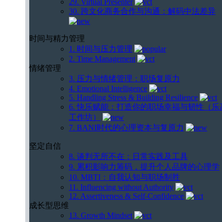
29. Virtual Presenter
30. 跨文化商务合作与沟通：解码中法差异
时间与精力管理
1. 时间与压力管理
2. Time Management
情绪管理
3. 压力与情绪管理：职场复原力
4. Emotional Intelligence
5. Handling Stress & Building Resilience
6. 快乐赋能：打造你的职场幸福与韧性（乐
工作坊）
7. BANI时代的心理资本与复原力
坚定自信
8. 谈判无所不在：日常实践及工具
9. 累积影响力筹码，提升个人品牌的心理学
10. MBTI：自我认知与职场制胜
11. Influencing without Authority
12. Assertiveness & Self-Confidence
成长型思维
13. Growth Mindset