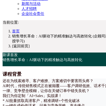
新闻与活动
人才招聘
企业社会责任
当前位置:
首页
销售增长革命：AI驱动下的精准触达与高效转化 (企顾司
授学习)
[返回前页]
新课首发
销售增长革命：AI驱动下的精准触达与高效转化
课程背景
还在为线索难寻、客户难撩、方案难切中要害而头疼？
AI时代，传统销售模式正在被颠覆——客户调研低效、话术千
一律、竞争壁垒模糊，让你在关键订单中错失良机？
我们为你定制「AI+Sales」实战课！
* AI批量抓取高潜客户，精准调研+个性化破冰
* 一键生成价值话术、问卷与竞争策略，直击痛点