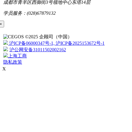
成都市青羊区西御街3号领地中心东塔14层
学员服务：(028)67879132
×
©2025 企顾司（中国）
沪ICP备06000347号-1, 沪ICP备2025153672号-1
沪公网安备31011502002162
上海工商
隐私政策
X