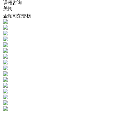
课程咨询
关闭
企顾司荣誉榜