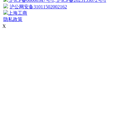
沪ICP备06000347号-1, 沪ICP备2025153672号-1
沪公网安备31011502002162
上海工商
隐私政策
X