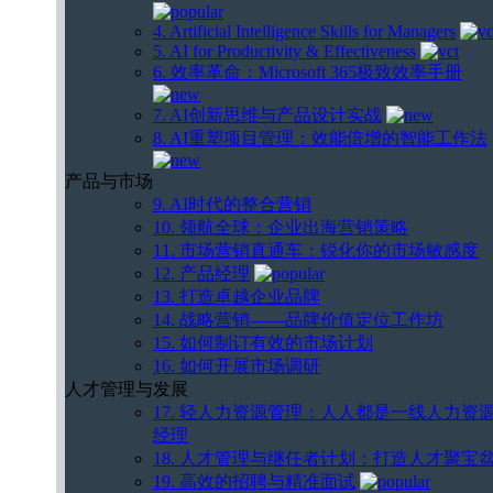
4. Artificial Intelligence Skills for Managers
5. AI for Productivity & Effectiveness
6. 效率革命：Microsoft 365极致效率手册
7. AI创新思维与产品设计实战
8. AI重塑项目管理：效能倍增的智能工作法
产品与市场
9. AI时代的整合营销
10. 领航全球：企业出海营销策略
11. 市场营销直通车：锐化你的市场敏感度
12. 产品经理
13. 打造卓越企业品牌
14. 战略营销——品牌价值定位工作坊
15. 如何制订有效的市场计划
16. 如何开展市场调研
人才管理与发展
17. 轻人力资源管理：人人都是一线人力资
经理
18. 人才管理与继任者计划：打造人才聚宝
19. 高效的招聘与精准面试