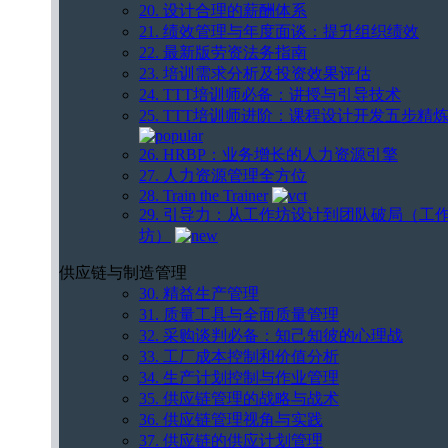
20. 设计合理的薪酬体系
21. 绩效管理与年度面谈：提升组织绩效
22. 最新版劳资法务指南
23. 培训需求分析及投资效果评估
24. TTT培训师必备：讲授与引导技术
25. TTT培训师进阶：课程设计开发五步精
26. HRBP：业务增长的人力资源引擎
27. 人力资源管理全方位
28. Train the Trainer
29. 引导力：从工作坊设计到团队破局（工
坊）
供应链与制造管理
30. 精益生产管理
31. 质量工具与全面质量管理
32. 采购谈判必备：知己知彼的心理战
33. 工厂成本控制和价值分析
34. 生产计划控制与作业管理
35. 供应链管理的战略与战术
36. 供应链管理视角与实践
37. 供应链的供应计划管理