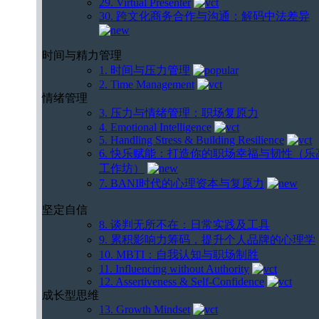
29. Virtual Presenter
30. 跨文化商务合作与沟通：解码中法差异
时间与精力管理
1. 时间与压力管理
2. Time Management
情绪管理
3. 压力与情绪管理：职场复原力
4. Emotional Intelligence
5. Handling Stress & Building Resilience
6. 快乐赋能：打造你的职场幸福与韧性（乐
工作坊）
7. BANI时代的心理资本与复原力
坚定自信
8. 谈判无所不在：日常实践及工具
9. 累积影响力筹码，提升个人品牌的心理学
10. MBTI：自我认知与职场制胜
11. Influencing without Authority
12. Assertiveness & Self-Confidence
成长型思维
13. Growth Mindset