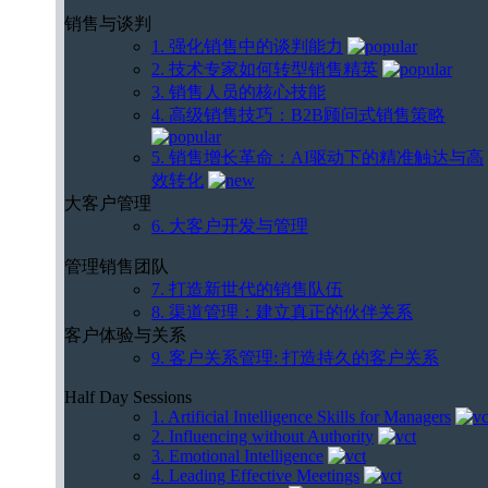
销售与谈判
1. 强化销售中的谈判能力
2. 技术专家如何转型销售精英
3. 销售人员的核心技能
4. 高级销售技巧：B2B顾问式销售策略
5. 销售增长革命：AI驱动下的精准触达与高
效转化
大客户管理
6. 大客户开发与管理
管理销售团队
7. 打造新世代的销售队伍
8. 渠道管理：建立真正的伙伴关系
客户体验与关系
9. 客户关系管理: 打造持久的客户关系
Half Day Sessions
1. Artificial Intelligence Skills for Managers
2. Influencing without Authority
3. Emotional Intelligence
4. Leading Effective Meetings