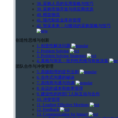
38. 采购人员的实用策略与技巧
39. 采购市场开发与供应商优选
40. 精益物流
41. 现代制造业库存管理
42. 智采未来：AI驱动的采购策略与技巧
创造性思维与创新
1. 创造性解决问题
2. Problem Solving
3. Problem Solving Strategies
4. 真相与洞见：批判性思维与有效决策
团队合作与冲突管理
5. 高级助理的提升法则
6. 合作式沟通的秘诀
7. 高情商沟通与协调
8. 会议的成本和效率管理
9. 建设性的跨部门人际互动与合作
10. 冲突管理
11. Leading Effective Meetings
12. Feedback
13. Communicating for Impact