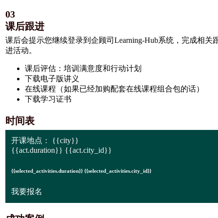
03
课后跟进
课后会提示您继续登录到企顾司Learning-Hub系统，完成相关
进活动。
课后评估：培训满意度和行动计划
下载电子版讲义
在线课程（如果已经加购配套在线课程组合包的话）
下载学习证书
时间表
开课地点：
{{city}}
{{act.duration}} {{act.city_id}}
{{selected_activities.duration}} {{selected_activities.city_id}}
我要报名