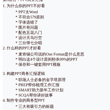
1. 为什么你的PPT不好看
* PPT太Word
* 不符合579原则
* 字体选错了
* 图片有问题
* 配色五花八门
* 设计天马行空
* 三分弹七分唱
2. 什么样的PPT才好看
* 麦肯锡公司说的One Format是什么意思
* 明白这4个设计原则秒杀99%的PPT
* 保存和一键套用PPT模板
3. 构建PPT商务汇报逻辑
* 职场人士必备的金字塔原理
* PREP帮你梳理工作汇报
* SMART助力新年工作计划
* SCQA帮你讲好故事
4. 制作专业的商务型PPT
* 三大有吸引力的标题