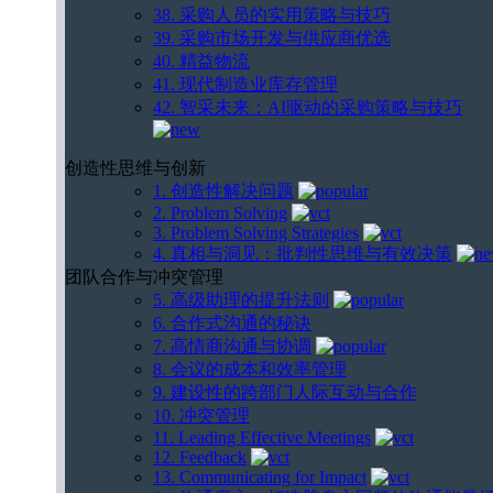
38. 采购人员的实用策略与技巧
39. 采购市场开发与供应商优选
40. 精益物流
41. 现代制造业库存管理
42. 智采未来：AI驱动的采购策略与技巧
创造性思维与创新
1. 创造性解决问题
2. Problem Solving
3. Problem Solving Strategies
4. 真相与洞见：批判性思维与有效决策
团队合作与冲突管理
5. 高级助理的提升法则
6. 合作式沟通的秘诀
7. 高情商沟通与协调
8. 会议的成本和效率管理
9. 建设性的跨部门人际互动与合作
10. 冲突管理
11. Leading Effective Meetings
12. Feedback
13. Communicating for Impact