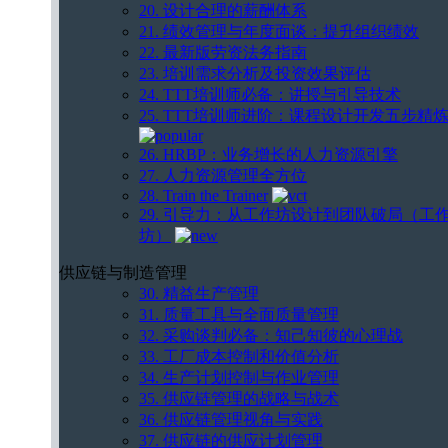
20. 设计合理的薪酬体系
21. 绩效管理与年度面谈：提升组织绩效
22. 最新版劳资法务指南
23. 培训需求分析及投资效果评估
24. TTT培训师必备：讲授与引导技术
25. TTT培训师进阶：课程设计开发五步精
26. HRBP：业务增长的人力资源引擎
27. 人力资源管理全方位
28. Train the Trainer
29. 引导力：从工作坊设计到团队破局（工
坊）
供应链与制造管理
30. 精益生产管理
31. 质量工具与全面质量管理
32. 采购谈判必备：知己知彼的心理战
33. 工厂成本控制和价值分析
34. 生产计划控制与作业管理
35. 供应链管理的战略与战术
36. 供应链管理视角与实践
37. 供应链的供应计划管理