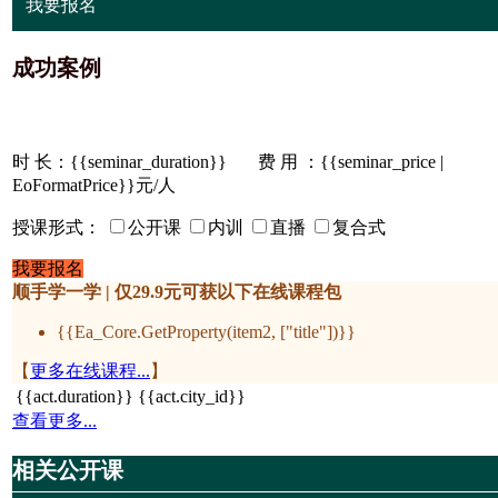
我要报名
成功案例
时 长：
{{seminar_duration}}
费 用 ：{{seminar_price |
EoFormatPrice}}元/人
授课形式：
公开课
内训
直播
复合式
我要报名
顺手学一学 | 仅29.9元可获以下在线课程包
{{Ea_Core.GetProperty(item2, ["title"])}}
【
更多在线课程...
】
{{act.duration}}
{{act.city_id}}
查看更多...
相关公开课