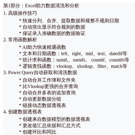
第1部分：Excel助力数据清洗和分析
1. 高级操作技巧
* 快速分列、合并、提取数据和规整不规则日期
* 自动突出显示符合规则的数据
* 保证录入准确数据的数据验证
2. 常用函数解析
* AI助力快速精通函数
* 文本和日期函数：left、right、mid、text、datedif等
* 统计求和函数：sumif,、sumifs、 countif、countifs等
* 逻辑查找函数：vlookup、xlookup、filter、match等
3. Power Query自动获取和清洗数据
* 自动合并工作簿和文件夹
* 比Vlookup更强的合并查询
* 自动合并多表的追加查询
* 自动更新数据分组
* 链接动态数据透视表
4. 创建数据透视表
* 创建来自数据模型的数据透视表
* 更改值汇总依据和汇总方式
* 创建环比和同比