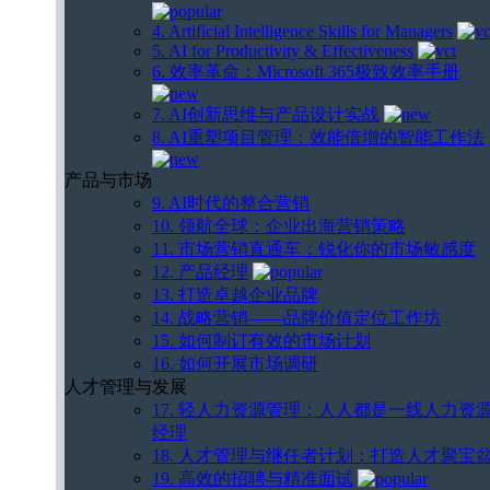
4. Artificial Intelligence Skills for Managers
5. AI for Productivity & Effectiveness
6. 效率革命：Microsoft 365极致效率手册
7. AI创新思维与产品设计实战
8. AI重塑项目管理：效能倍增的智能工作法
产品与市场
9. AI时代的整合营销
10. 领航全球：企业出海营销策略
11. 市场营销直通车：锐化你的市场敏感度
12. 产品经理
13. 打造卓越企业品牌
14. 战略营销——品牌价值定位工作坊
15. 如何制订有效的市场计划
16. 如何开展市场调研
人才管理与发展
17. 轻人力资源管理：人人都是一线人力资
经理
18. 人才管理与继任者计划：打造人才聚宝
19. 高效的招聘与精准面试