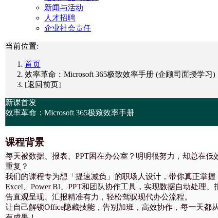
新闻与活动
人才招聘
企业社会责任
当前位置:
首页
效率革命：Microsoft 365极致效率手册 (企顾司面授学习)
[返回前页]
新课首发
效率革命：Microsoft 365极致效率手册
课程背景
每天被数据、报表、PPT困在办公室？明明很努力，却总在低
重复？
我们的课程专为想「提速减负」的职场人设计，带你真正掌握
Excel、Power BI、PPT和团队协作工具，实现数据自动处理、
告直观呈现、汇报精准有力，轻松驾驭现代办公流程。
让自己解锁Office隐藏技能，告别加班，高效协作，每一天都
有成果！