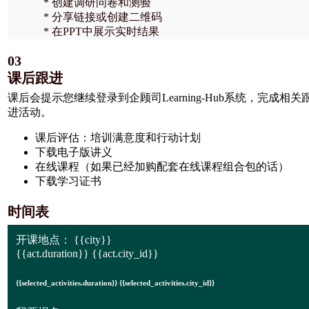
* 创建调研问卷和测验
* 分享链接或创建二维码
* 在PPT中展示实时结果
03
课后跟进
课后会提示您继续登录到企顾司Learning-Hub系统，完成相关
进活动。
课后评估：培训满意度和行动计划
下载电子版讲义
在线课程（如果已经加购配套在线课程组合包的话）
下载学习证书
时间表
开课地点：
{{city}}
{{act.duration}} {{act.city_id}}
{{selected_activities.duration}} {{selected_activities.city_id}}