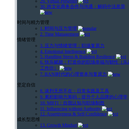
29. Virtual Presenter
30. 跨文化商务合作与沟通：解码中法差异
时间与精力管理
1. 时间与压力管理
2. Time Management
情绪管理
3. 压力与情绪管理：职场复原力
4. Emotional Intelligence
5. Handling Stress & Building Resilience
6. 快乐赋能：打造你的职场幸福与韧性（乐
工作坊）
7. BANI时代的心理资本与复原力
坚定自信
8. 谈判无所不在：日常实践及工具
9. 累积影响力筹码，提升个人品牌的心理学
10. MBTI：自我认知与职场制胜
11. Influencing without Authority
12. Assertiveness & Self-Confidence
成长型思维
13. Growth Mindset