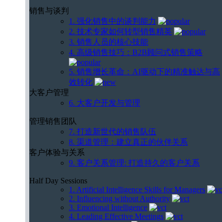
销售与谈判
1. 强化销售中的谈判能力
2. 技术专家如何转型销售精英
3. 销售人员的核心技能
4. 高级销售技巧：B2B顾问式销售策略
5. 销售增长革命：AI驱动下的精准触达与高
效转化
大客户管理
6. 大客户开发与管理
管理销售团队
7. 打造新世代的销售队伍
8. 渠道管理：建立真正的伙伴关系
客户体验与关系
9. 客户关系管理: 打造持久的客户关系
Half Day Sessions
1. Artificial Intelligence Skills for Managers
2. Influencing without Authority
3. Emotional Intelligence
4. Leading Effective Meetings