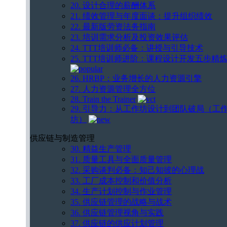
20. 设计合理的薪酬体系
21. 绩效管理与年度面谈：提升组织绩效
22. 最新版劳资法务指南
23. 培训需求分析及投资效果评估
24. TTT培训师必备：讲授与引导技术
25. TTT培训师进阶：课程设计开发五步精
26. HRBP：业务增长的人力资源引擎
27. 人力资源管理全方位
28. Train the Trainer
29. 引导力：从工作坊设计到团队破局（工
坊）
供应链与制造管理
30. 精益生产管理
31. 质量工具与全面质量管理
32. 采购谈判必备：知己知彼的心理战
33. 工厂成本控制和价值分析
34. 生产计划控制与作业管理
35. 供应链管理的战略与战术
36. 供应链管理视角与实践
37. 供应链的供应计划管理