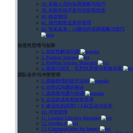
38. 采购人员的实用策略与技巧
39. 采购市场开发与供应商优选
40. 精益物流
41. 现代制造业库存管理
42. 智采未来：AI驱动的采购策略与技巧
创造性思维与创新
1. 创造性解决问题
2. Problem Solving
3. Problem Solving Strategies
4. 真相与洞见：批判性思维与有效决策
团队合作与冲突管理
5. 高级助理的提升法则
6. 合作式沟通的秘诀
7. 高情商沟通与协调
8. 会议的成本和效率管理
9. 建设性的跨部门人际互动与合作
10. 冲突管理
11. Leading Effective Meetings
12. Feedback
13. Communicating for Impact