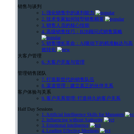
销售与谈判
1. 强化销售中的谈判能力
2. 技术专家如何转型销售精英
3. 销售人员的核心技能
4. 高级销售技巧：B2B顾问式销售策略
5. 销售增长革命：AI驱动下的精准触达与高
效转化
大客户管理
6. 大客户开发与管理
管理销售团队
7. 打造新世代的销售队伍
8. 渠道管理：建立真正的伙伴关系
客户体验与关系
9. 客户关系管理: 打造持久的客户关系
Half Day Sessions
1. Artificial Intelligence Skills for Managers
2. Influencing without Authority
3. Emotional Intelligence
4. Leading Effective Meetings