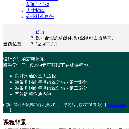
新闻与活动
人才招聘
企业社会责任
首页
设计合理的薪酬体系 (企顾司面授学习)
当前位置:
[返回前页]
设计合理的薪酬体系
顺手学一学 | 仅
29.9元
可获以下在线课程包。
良好沟通的三大途径
准备并组织年度绩效评估 - 第一部分
准备并组织年度绩效评估 - 第二部分
有效调整沟通内容
(
: 项目管理协会(PMI)官方授权许可、学习后可获取PDU学分) 【
更多在线课
程...
】
课程背景