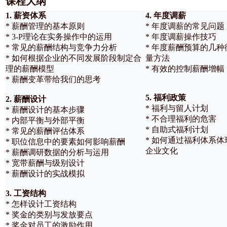
课程大纲
1. 薪资体系
4. 年度调薪
* 薪酬管理的基本原则
* 年度调薪的常见问题
* 3-P理论在实务操作中的运用
* 年度调薪操作技巧
* 常见的薪酬结构与竞争力分析
* 年度薪酬预算的几种
* 如何根据企业的不同发展阶段制定合
量方法
理的薪酬模型
* 有效的控制薪酬增幅
* 薪酬变革带给我们的思考
5. 福利政策
2. 薪酬设计
* 福利与留人计划
* 薪酬设计的基本步骤
* 不合理福利的危害
* 内部平衡与外部平衡
* 自助式福利计划
* 常见的薪酬评估体系
* 如何通过福利体系体
* 职位信息中的要素如何影响薪酬
企业文化
* 薪酬调研数据的分析与运用
* 宽带薪酬与级别设计
* 薪酬设计的实战模拟
3. 工资结构
* 怎样设计工资结构
* 奖金的类别与发放要点
* 奖金对员工的激励作用