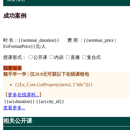
成功案例
时 长：
{{seminar_duration}}
费 用 ：{{seminar_price |
EoFormatPrice}}元/人
授课形式：
公开课
内训
直播
复合式
我要报名
顺手学一学 | 仅29.9元可获以下在线课程包
{{Ea_Core.GetProperty(item2, ["title"])}}
【
更多在线课程...
】
{{act.duration}}
{{act.city_id}}
查看更多...
相关公开课