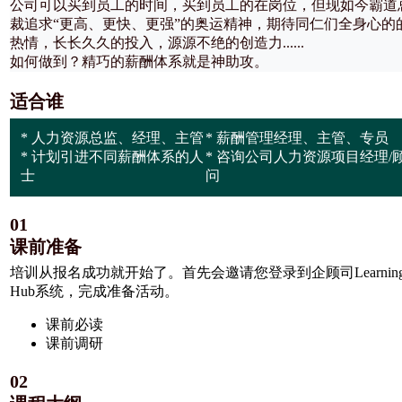
公司可以买到员工的时间，买到员工的在岗位，但现如今霸道
裁追求“更高、更快、更强”的奥运精神，期待同仁们全身心的
热情，长长久久的投入，源源不绝的创造力......
如何做到？精巧的薪酬体系就是神助攻。
适合谁
* 人力资源总监、经理、主管
* 薪酬管理经理、主管、专员
* 计划引进不同薪酬体系的人
* 咨询公司人力资源项目经理/
士
问
01
课前准备
培训从报名成功就开始了。首先会邀请您登录到企顾司Learning
Hub系统，完成准备活动。
课前必读
课前调研
02