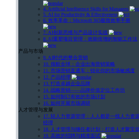
4. Artificial Intelligence Skills for Managers
5. AI for Productivity & Effectiveness
6. 效率革命：Microsoft 365极致效率手册
7. AI创新思维与产品设计实战
8. AI重塑项目管理：效能倍增的智能工作法
产品与市场
9. AI时代的整合营销
10. 领航全球：企业出海营销策略
11. 市场营销直通车：锐化你的市场敏感度
12. 产品经理
13. 打造卓越企业品牌
14. 战略营销——品牌价值定位工作坊
15. 如何制订有效的市场计划
16. 如何开展市场调研
人才管理与发展
17. 轻人力资源管理：人人都是一线人力资
经理
18. 人才管理与继任者计划：打造人才聚宝
19. 高效的招聘与精准面试