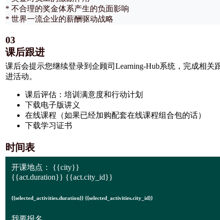
* 不合理的奖金体系产生的负面影响
* 世界一流企业的薪酬驱动战略
03
课后跟进
课后会提示您继续登录到企顾司Learning-Hub系统，完成相关
进活动。
课后评估：培训满意度和行动计划
下载电子版讲义
在线课程（如果已经加购配套在线课程组合包的话）
下载学习证书
时间表
开课地点：
{{city}}
{{act.duration}} {{act.city_id}}
{{selected_activities.duration}} {{selected_activities.city_id}}
我要报名