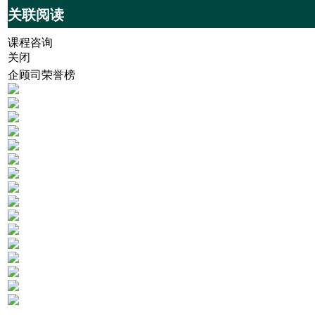
关联阅读
课程咨询
关闭
企顾司荣誉榜