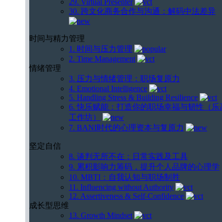
29. Virtual Presenter
30. 跨文化商务合作与沟通：解码中法差异
时间与精力管理
1. 时间与压力管理
2. Time Management
情绪管理
3. 压力与情绪管理：职场复原力
4. Emotional Intelligence
5. Handling Stress & Building Resilience
6. 快乐赋能：打造你的职场幸福与韧性（乐
工作坊）
7. BANI时代的心理资本与复原力
坚定自信
8. 谈判无所不在：日常实践及工具
9. 累积影响力筹码，提升个人品牌的心理学
10. MBTI：自我认知与职场制胜
11. Influencing without Authority
12. Assertiveness & Self-Confidence
成长型思维
13. Growth Mindset