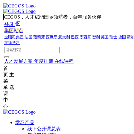
CEGOS，人才赋能国际领航者，百年服务伙伴
登录
集团站点
企顾司集团
法国
葡萄牙
西班牙
意大利
巴西
墨西哥
智利
英国
瑞士
德国
新
在线学习
人才发展方案
年度排期
在线课程
首
页
主
菜
单
选
课
中
心
学习产品
线下公开课总表