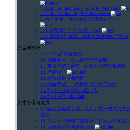
4. Artificial Intelligence Skills for Managers
5. AI for Productivity & Effectiveness
6. 效率革命：Microsoft 365极致效率手册
7. AI创新思维与产品设计实战
8. AI重塑项目管理：效能倍增的智能工作法
产品与市场
9. AI时代的整合营销
10. 领航全球：企业出海营销策略
11. 市场营销直通车：锐化你的市场敏感度
12. 产品经理
13. 打造卓越企业品牌
14. 战略营销——品牌价值定位工作坊
15. 如何制订有效的市场计划
16. 如何开展市场调研
人才管理与发展
17. 轻人力资源管理：人人都是一线人力资
经理
18. 人才管理与继任者计划：打造人才聚宝
19. 高效的招聘与精准面试