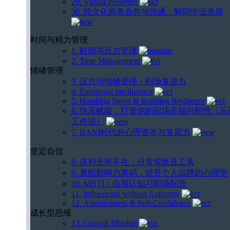
29. Virtual Presenter
30. 跨文化商务合作与沟通：解码中法差异
时间与精力管理
1. 时间与压力管理
2. Time Management
情绪管理
3. 压力与情绪管理：职场复原力
4. Emotional Intelligence
5. Handling Stress & Building Resilience
6. 快乐赋能：打造你的职场幸福与韧性（乐
工作坊）
7. BANI时代的心理资本与复原力
坚定自信
8. 谈判无所不在：日常实践及工具
9. 累积影响力筹码，提升个人品牌的心理学
10. MBTI：自我认知与职场制胜
11. Influencing without Authority
12. Assertiveness & Self-Confidence
成长型思维
13. Growth Mindset