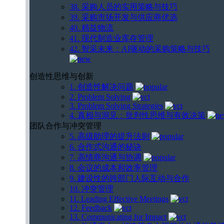
38. 采购人员的实用策略与技巧
39. 采购市场开发与供应商优选
40. 精益物流
41. 现代制造业库存管理
42. 智采未来：AI驱动的采购策略与技巧
创造性思维与创新
1. 创造性解决问题
2. Problem Solving
3. Problem Solving Strategies
4. 真相与洞见：批判性思维与有效决策
团队合作与冲突管理
5. 高级助理的提升法则
6. 合作式沟通的秘诀
7. 高情商沟通与协调
8. 会议的成本和效率管理
9. 建设性的跨部门人际互动与合作
10. 冲突管理
11. Leading Effective Meetings
12. Feedback
13. Communicating for Impact