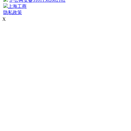
沪公网安备31011502002162
上海工商
隐私政策
X