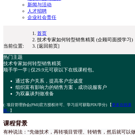
新闻与活动
人才招聘
企业社会责任
首页
技术专家如何转型销售精英 (企顾司面授学习)
当前位置:
[返回前页]
热门主题
技术专家如何转型销售精英
顺手学一学 | 仅
29.9元
可获以下在线课程包。
通过客户关系，提高客户忠诚度
组织富有影响力的销售方案，成功说服客户
为双赢谈判做准备
(
: 项目管理协会(PMI)官方授权许可、学习后可获取PDU学分) 【
更多在线课
程...
】
课程背景
有种说法：“先做技术，再转项目管理、转销售，然后就可以