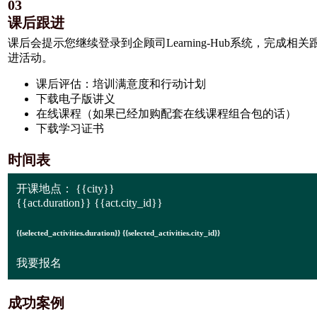
03
课后跟进
课后会提示您继续登录到企顾司Learning-Hub系统，完成相关
进活动。
课后评估：培训满意度和行动计划
下载电子版讲义
在线课程（如果已经加购配套在线课程组合包的话）
下载学习证书
时间表
开课地点：
{{city}}
{{act.duration}} {{act.city_id}}
{{selected_activities.duration}} {{selected_activities.city_id}}
我要报名
成功案例