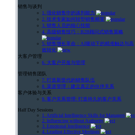
销售与谈判
1. 强化销售中的谈判能力
2. 技术专家如何转型销售精英
3. 销售人员的核心技能
4. 高级销售技巧：B2B顾问式销售策略
5. 销售增长革命：AI驱动下的精准触达与高
效转化
大客户管理
6. 大客户开发与管理
管理销售团队
7. 打造新世代的销售队伍
8. 渠道管理：建立真正的伙伴关系
客户体验与关系
9. 客户关系管理: 打造持久的客户关系
Half Day Sessions
1. Artificial Intelligence Skills for Managers
2. Influencing without Authority
3. Emotional Intelligence
4. Leading Effective Meetings