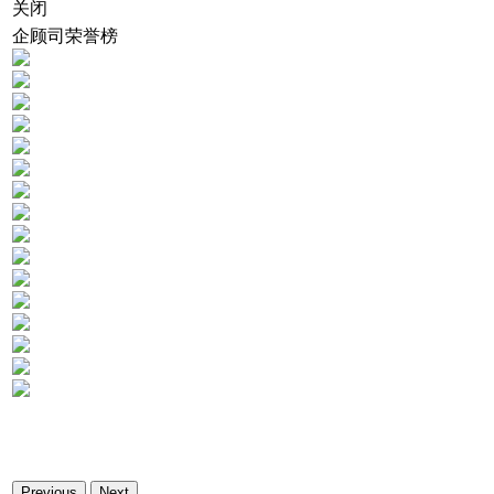
关闭
企顾司荣誉榜
Previous
Next