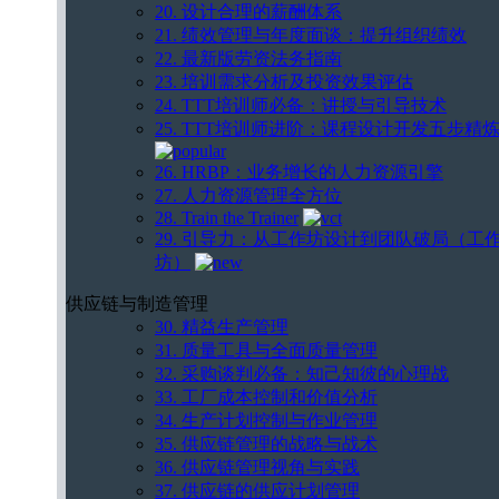
20. 设计合理的薪酬体系
21. 绩效管理与年度面谈：提升组织绩效
22. 最新版劳资法务指南
23. 培训需求分析及投资效果评估
24. TTT培训师必备：讲授与引导技术
25. TTT培训师进阶：课程设计开发五步精
26. HRBP：业务增长的人力资源引擎
27. 人力资源管理全方位
28. Train the Trainer
29. 引导力：从工作坊设计到团队破局（工
坊）
供应链与制造管理
30. 精益生产管理
31. 质量工具与全面质量管理
32. 采购谈判必备：知己知彼的心理战
33. 工厂成本控制和价值分析
34. 生产计划控制与作业管理
35. 供应链管理的战略与战术
36. 供应链管理视角与实践
37. 供应链的供应计划管理