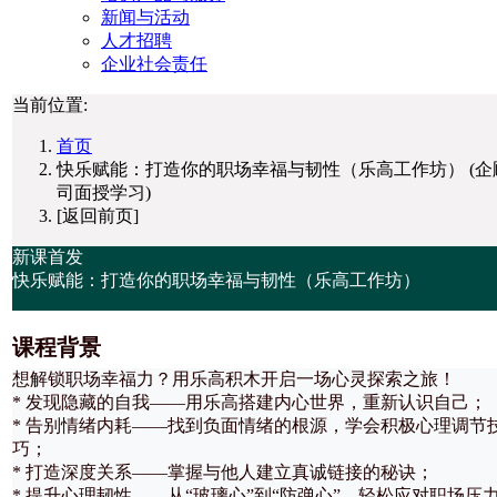
新闻与活动
人才招聘
企业社会责任
当前位置:
首页
快乐赋能：打造你的职场幸福与韧性（乐高工作坊） (企
司面授学习)
[返回前页]
新课首发
快乐赋能：打造你的职场幸福与韧性（乐高工作坊）
课程背景
想解锁职场幸福力？用乐高积木开启一场心灵探索之旅！
* 发现隐藏的自我​​——用乐高搭建内心世界，重新认识自己；
* 告别情绪内耗​​——找到负面情绪的根源，学会积极心理调节
巧；
* 打造深度关系​​——掌握与他人建立真诚链接的秘诀；
* 提升心理韧性​​——从“玻璃心”到“防弹心”，轻松应对职场压