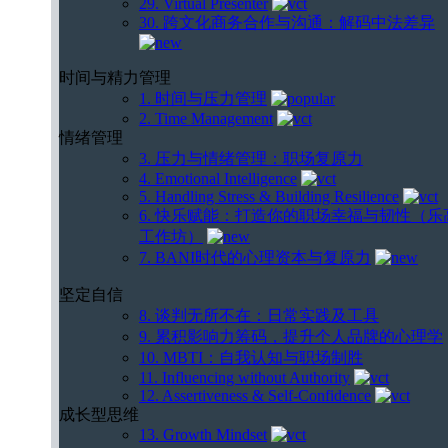
29. Virtual Presenter
30. 跨文化商务合作与沟通：解码中法差异
时间与精力管理
1. 时间与压力管理
2. Time Management
情绪管理
3. 压力与情绪管理：职场复原力
4. Emotional Intelligence
5. Handling Stress & Building Resilience
6. 快乐赋能：打造你的职场幸福与韧性（乐
工作坊）
7. BANI时代的心理资本与复原力
坚定自信
8. 谈判无所不在：日常实践及工具
9. 累积影响力筹码，提升个人品牌的心理学
10. MBTI：自我认知与职场制胜
11. Influencing without Authority
12. Assertiveness & Self-Confidence
成长型思维
13. Growth Mindset