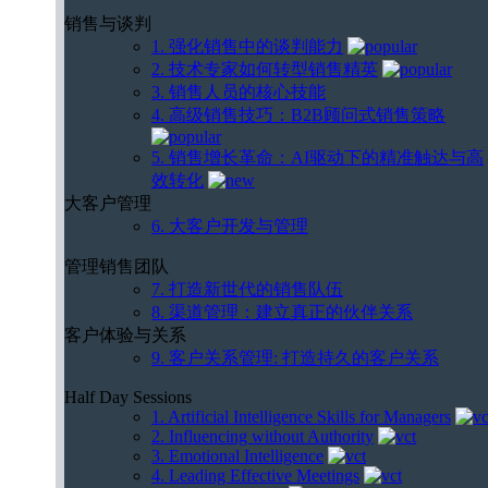
销售与谈判
1. 强化销售中的谈判能力
2. 技术专家如何转型销售精英
3. 销售人员的核心技能
4. 高级销售技巧：B2B顾问式销售策略
5. 销售增长革命：AI驱动下的精准触达与高
效转化
大客户管理
6. 大客户开发与管理
管理销售团队
7. 打造新世代的销售队伍
8. 渠道管理：建立真正的伙伴关系
客户体验与关系
9. 客户关系管理: 打造持久的客户关系
Half Day Sessions
1. Artificial Intelligence Skills for Managers
2. Influencing without Authority
3. Emotional Intelligence
4. Leading Effective Meetings