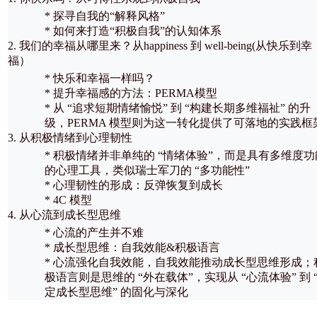
* 探寻自我的“解释风格”
* 如何来打造“积极自我”的认知体系
2. 我们的幸福从哪里来？从happiness 到 well-being(从快乐到幸
福）
* 快乐和幸福一样吗？
* 提升幸福感的方法：PERMA模型
* 从 “追求短期情绪愉悦” 到 “构建长期多维福祉” 的升
级，PERMA 模型则为这一转化提供了可落地的实践框
3. 从积极情绪到心理韧性
* 积极情绪并非单纯的 “情绪体验”，而是具有多维度功
的心理工具，类似瑞士军刀的 “多功能性”
* 心理韧性的形成：反弹恢复到成长
* 4C 模型
4. 从心流到成长型思维
* 心流的产生并不难
* 成长型思维：自我效能&积极语言
* 心流强化自我效能，自我效能推动成长型思维形成；
极语言则是思维的 “外在载体”，实现从 “心流体验” 到 
定成长型思维” 的固化与深化