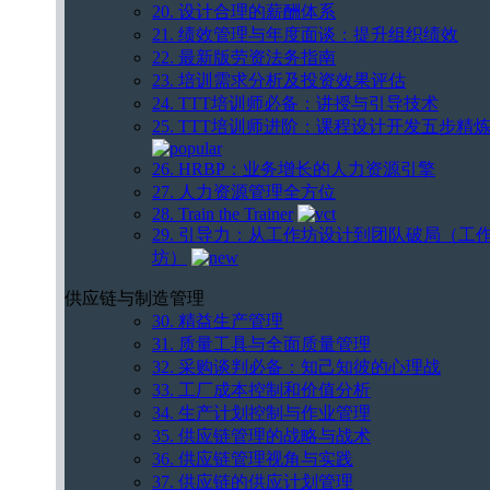
20. 设计合理的薪酬体系
21. 绩效管理与年度面谈：提升组织绩效
22. 最新版劳资法务指南
23. 培训需求分析及投资效果评估
24. TTT培训师必备：讲授与引导技术
25. TTT培训师进阶：课程设计开发五步精
26. HRBP：业务增长的人力资源引擎
27. 人力资源管理全方位
28. Train the Trainer
29. 引导力：从工作坊设计到团队破局（工
坊）
供应链与制造管理
30. 精益生产管理
31. 质量工具与全面质量管理
32. 采购谈判必备：知己知彼的心理战
33. 工厂成本控制和价值分析
34. 生产计划控制与作业管理
35. 供应链管理的战略与战术
36. 供应链管理视角与实践
37. 供应链的供应计划管理