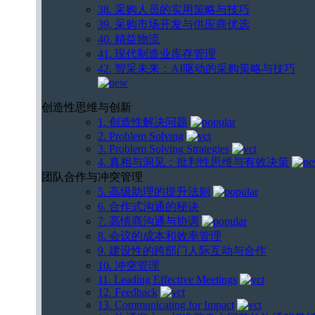
38. 采购人员的实用策略与技巧
39. 采购市场开发与供应商优选
40. 精益物流
41. 现代制造业库存管理
42. 智采未来：AI驱动的采购策略与技巧
创造性思维与创新
1. 创造性解决问题
2. Problem Solving
3. Problem Solving Strategies
4. 真相与洞见：批判性思维与有效决策
团队合作与冲突管理
5. 高级助理的提升法则
6. 合作式沟通的秘诀
7. 高情商沟通与协调
8. 会议的成本和效率管理
9. 建设性的跨部门人际互动与合作
10. 冲突管理
11. Leading Effective Meetings
12. Feedback
13. Communicating for Impact