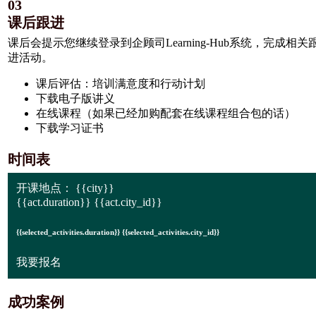
03
课后跟进
课后会提示您继续登录到企顾司Learning-Hub系统，完成相关
进活动。
课后评估：培训满意度和行动计划
下载电子版讲义
在线课程（如果已经加购配套在线课程组合包的话）
下载学习证书
时间表
开课地点：
{{city}}
{{act.duration}} {{act.city_id}}
{{selected_activities.duration}} {{selected_activities.city_id}}
我要报名
成功案例