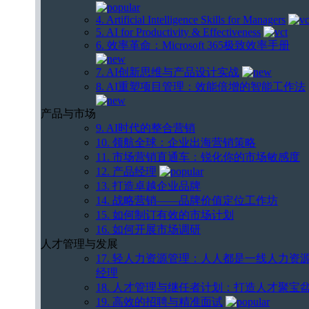
4. Artificial Intelligence Skills for Managers
5. AI for Productivity & Effectiveness
6. 效率革命：Microsoft 365极致效率手册
7. AI创新思维与产品设计实战
8. AI重塑项目管理：效能倍增的智能工作法
产品与市场
9. AI时代的整合营销
10. 领航全球：企业出海营销策略
11. 市场营销直通车：锐化你的市场敏感度
12. 产品经理
13. 打造卓越企业品牌
14. 战略营销——品牌价值定位工作坊
15. 如何制订有效的市场计划
16. 如何开展市场调研
人才管理与发展
17. 轻人力资源管理：人人都是一线人力资
经理
18. 人才管理与继任者计划：打造人才聚宝
19. 高效的招聘与精准面试