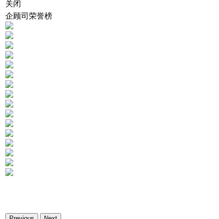
关闭
企顾司荣誉榜
Previous
Next