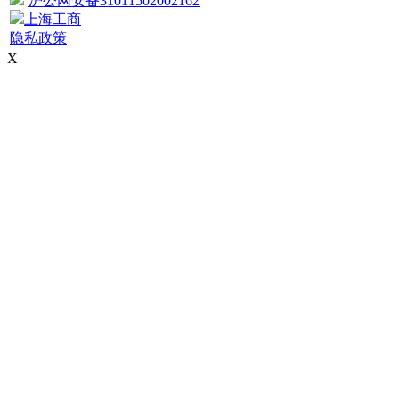
沪公网安备31011502002162
上海工商
隐私政策
X