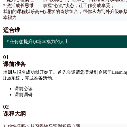
* 激活成长思维​​——掌握“心流”状态，让工作变成享受；
我们的课程以乐高+心理学​​的奇妙组合，帮你从内到外升级职
幸福力！
适合谁
* 任何想提升职场幸福力的人士
01
课前准备
培训从报名成功就开始了。首先会邀请您登录到企顾司Learning
Hub系统，完成准备活动。
课前必读
课前调研
02
课程大纲
1. 你快乐吗？从习得性乐观到积极自我