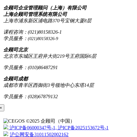
企顾司企业管理顾问（上海）有限公司
上海企顾司管理系统有限公司
上海市浦东新区浦电路370号宝钢大厦8层
课程咨询：(021)80158326-1
学员服务：
(021)80158326-9
企顾司北京
北京市东城区王府井大街219号王府国际6层
学员服务：(010)86487291
企顾司成都
成都市青羊区西御街3号领地中心东塔14层
学员服务：(028)67879132
×
©2025 企顾司（中国）
沪ICP备06000347号-1, 沪ICP备2025153672号-1
沪公网安备31011502002162