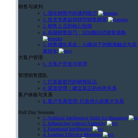
销售与谈判
1. 强化销售中的谈判能力
2. 技术专家如何转型销售精英
3. 销售人员的核心技能
4. 高级销售技巧：B2B顾问式销售策略
5. 销售增长革命：AI驱动下的精准触达与高
效转化
大客户管理
6. 大客户开发与管理
管理销售团队
7. 打造新世代的销售队伍
8. 渠道管理：建立真正的伙伴关系
客户体验与关系
9. 客户关系管理: 打造持久的客户关系
Half Day Sessions
1. Artificial Intelligence Skills for Managers
2. Influencing without Authority
3. Emotional Intelligence
4. Leading Effective Meetings