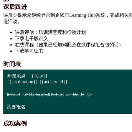
课后跟进
课后会提示您继续登录到企顾司Learning-Hub系统，完成相关
进活动。
课后评估：培训满意度和行动计划
下载电子版讲义
在线课程（如果已经加购配套在线课程组合包的话）
下载学习证书
时间表
开课地点：
{{city}}
{{act.duration}} {{act.city_id}}
{{selected_activities.duration}} {{selected_activities.city_id}}
我要报名
成功案例