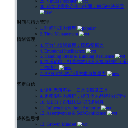
29. Virtual Presenter
30. 跨文化商务合作与沟通：解码中法差异
时间与精力管理
1. 时间与压力管理
2. Time Management
情绪管理
3. 压力与情绪管理：职场复原力
4. Emotional Intelligence
5. Handling Stress & Building Resilience
6. 快乐赋能：打造你的职场幸福与韧性（乐
工作坊）
7. BANI时代的心理资本与复原力
坚定自信
8. 谈判无所不在：日常实践及工具
9. 累积影响力筹码，提升个人品牌的心理学
10. MBTI：自我认知与职场制胜
11. Influencing without Authority
12. Assertiveness & Self-Confidence
成长型思维
13. Growth Mindset