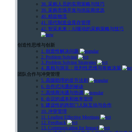
38. 采购人员的实用策略与技巧
39. 采购市场开发与供应商优选
40. 精益物流
41. 现代制造业库存管理
42. 智采未来：AI驱动的采购策略与技巧
创造性思维与创新
1. 创造性解决问题
2. Problem Solving
3. Problem Solving Strategies
4. 真相与洞见：批判性思维与有效决策
团队合作与冲突管理
5. 高级助理的提升法则
6. 合作式沟通的秘诀
7. 高情商沟通与协调
8. 会议的成本和效率管理
9. 建设性的跨部门人际互动与合作
10. 冲突管理
11. Leading Effective Meetings
12. Feedback
13. Communicating for Impact