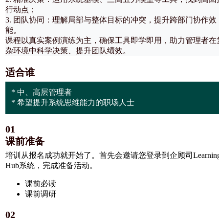
行动点；
3. 团队协同：理解局部与整体目标的冲突，提升跨部门协作效
能。
课程以真实案例演练为主，确保工具即学即用，助力管理者在
杂环境中科学决策、提升团队绩效。
适合谁
* 中、高层管理者
* 希望提升系统思维能力的职场人士
01
课前准备
培训从报名成功就开始了。首先会邀请您登录到企顾司Learning
Hub系统，完成准备活动。
课前必读
课前调研
02