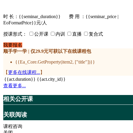
时 长：
{{seminar_duration}}
费 用 ：{{seminar_price |
EoFormatPrice}}元/人
授课形式：
公开课
内训
直播
复合式
我要报名
顺手学一学 | 仅29.9元可获以下在线课程包
{{Ea_Core.GetProperty(item2, ["title"])}}
【
更多在线课程...
】
{{act.duration}}
{{act.city_id}}
查看更多...
相关公开课
关联阅读
课程咨询
关闭