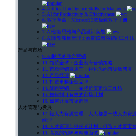
4. Artificial Intelligence Skills for Managers
5. AI for Productivity & Effectiveness
6. 效率革命：Microsoft 365极致效率手册
7. AI创新思维与产品设计实战
8. AI重塑项目管理：效能倍增的智能工作法
产品与市场
9. AI时代的整合营销
10. 领航全球：企业出海营销策略
11. 市场营销直通车：锐化你的市场敏感度
12. 产品经理
13. 打造卓越企业品牌
14. 战略营销——品牌价值定位工作坊
15. 如何制订有效的市场计划
16. 如何开展市场调研
人才管理与发展
17. 轻人力资源管理：人人都是一线人力资
经理
18. 人才管理与继任者计划：打造人才聚宝
19. 高效的招聘与精准面试