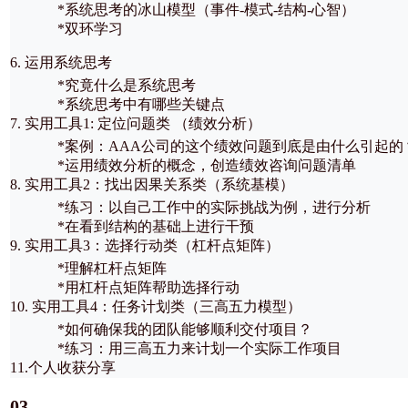
*系统思考的冰山模型（事件-模式-结构-心智）
*双环学习
6. 运用系统思考
*究竟什么是系统思考
*系统思考中有哪些关键点
7. 实用工具1: 定位问题类 （绩效分析）
*案例：AAA公司的这个绩效问题到底是由什么引起的
*运用绩效分析的概念，创造绩效咨询问题清单
8. 实用工具2：找出因果关系类（系统基模）
*练习：以自己工作中的实际挑战为例，进行分析
*在看到结构的基础上进行干预
9. 实用工具3：选择行动类（杠杆点矩阵）
*理解杠杆点矩阵
*用杠杆点矩阵帮助选择行动
10. 实用工具4：任务计划类（三高五力模型）
*如何确保我的团队能够顺利交付项目？
*练习：用三高五力来计划一个实际工作项目
11.个人收获分享
03