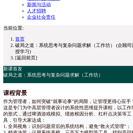
新闻与活动
人才招聘
企业社会责任
当前位置:
首页
破局之道：系统思考与复杂问题求解（工作坊） (企顾司
授学习)
[返回前页]
新课首发
破局之道：系统思考与复杂问题求解（工作坊）
课程背景
作为管理者，如何突破“就事论事”的局限，让管理更得心应手
这是专门为中高层管理者设计的系统性思维提升课程，以工作
的形式，通过啤酒游戏模拟、绩效根因分析、杠杆点决策等工
具，引导大家达成：
1. 全局视角：识别问题背后的系统结构，避免“救火式管理”；
2. 精准决策：运用系统基模、三高五力模型等工具，找到高回