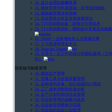
20. 设计合理的薪酬体系
21. 绩效管理与年度面谈：提升组织绩效
22. 最新版劳资法务指南
23. 培训需求分析及投资效果评估
24. TTT培训师必备：讲授与引导技术
25. TTT培训师进阶：课程设计开发五步精
26. HRBP：业务增长的人力资源引擎
27. 人力资源管理全方位
28. Train the Trainer
29. 引导力：从工作坊设计到团队破局（工
坊）
供应链与制造管理
30. 精益生产管理
31. 质量工具与全面质量管理
32. 采购谈判必备：知己知彼的心理战
33. 工厂成本控制和价值分析
34. 生产计划控制与作业管理
35. 供应链管理的战略与战术
36. 供应链管理视角与实践
37. 供应链的供应计划管理