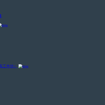
通
乐高工作坊）