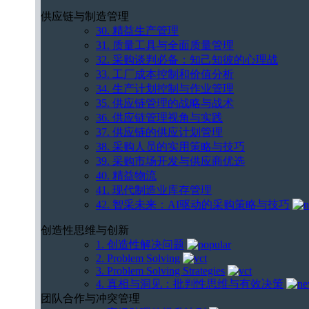
供应链与制造管理
30. 精益生产管理
31. 质量工具与全面质量管理
32. 采购谈判必备：知己知彼的心理战
33. 工厂成本控制和价值分析
34. 生产计划控制与作业管理
35. 供应链管理的战略与战术
36. 供应链管理视角与实践
37. 供应链的供应计划管理
38. 采购人员的实用策略与技巧
39. 采购市场开发与供应商优选
40. 精益物流
41. 现代制造业库存管理
42. 智采未来：AI驱动的采购策略与技巧
创造性思维与创新
1. 创造性解决问题
2. Problem Solving
3. Problem Solving Strategies
4. 真相与洞见：批判性思维与有效决策
团队合作与冲突管理