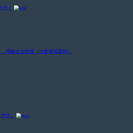
作坊）
视角，理解企业经营（沙盘模拟课程）
工作坊）