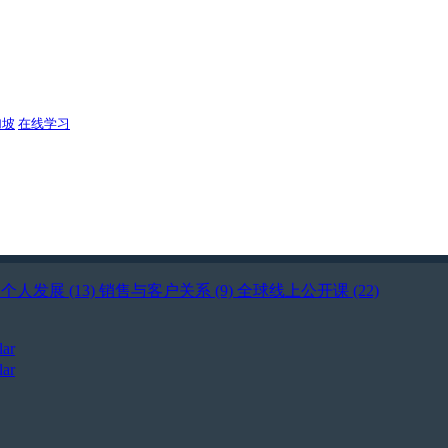
加坡
在线学习
)
个人发展 (13)
销售与客户关系 (9)
全球线上公开课 (22)