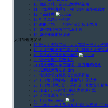
10. 领航全球：企业出海营销策略
11. 市场营销直通车：锐化你的市场敏感度
12. 产品经理
13. 打造卓越企业品牌
14. 战略营销——品牌价值定位工作坊
15. 如何制订有效的市场计划
16. 如何开展市场调研
人才管理与发展
17. 轻人力资源管理：人人都是一线人力资
18. 人才管理与继任者计划：打造人才聚宝
19. 高效的招聘与精准面试
20. 设计合理的薪酬体系
21. 绩效管理与年度面谈：提升组织绩效
22. 最新版劳资法务指南
23. 培训需求分析及投资效果评估
24. TTT培训师必备：讲授与引导技术
25. TTT培训师进阶：课程设计开发五步精
26. HRBP：业务增长的人力资源引擎
27. 人力资源管理全方位
28. Train the Trainer
29. 引导力：从工作坊设计到团队破局（工