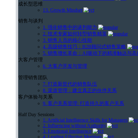
成长型思维
13. Growth Mindset
销售与谈判
1. 强化销售中的谈判能力
2. 技术专家如何转型销售精英
3. 销售人员的核心技能
4. 高级销售技巧：B2B顾问式销售策略
5. 销售增长革命：AI驱动下的精准触达与
大客户管理
6. 大客户开发与管理
管理销售团队
7. 打造新世代的销售队伍
8. 渠道管理：建立真正的伙伴关系
客户体验与关系
9. 客户关系管理: 打造持久的客户关系
Half Day Sessions
1. Artificial Intelligence Skills for Managers
2. Influencing without Authority
3. Emotional Intelligence
4. Leading Effective Meetings