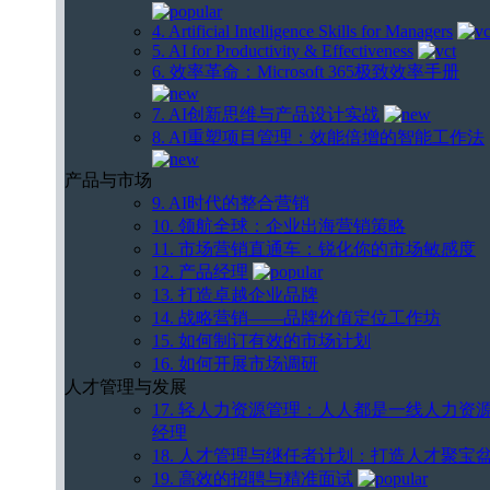
4. Artificial Intelligence Skills for Managers
5. AI for Productivity & Effectiveness
6. 效率革命：Microsoft 365极致效率手册
7. AI创新思维与产品设计实战
8. AI重塑项目管理：效能倍增的智能工作法
产品与市场
9. AI时代的整合营销
10. 领航全球：企业出海营销策略
11. 市场营销直通车：锐化你的市场敏感度
12. 产品经理
13. 打造卓越企业品牌
14. 战略营销——品牌价值定位工作坊
15. 如何制订有效的市场计划
16. 如何开展市场调研
人才管理与发展
17. 轻人力资源管理：人人都是一线人力资
经理
18. 人才管理与继任者计划：打造人才聚宝
19. 高效的招聘与精准面试