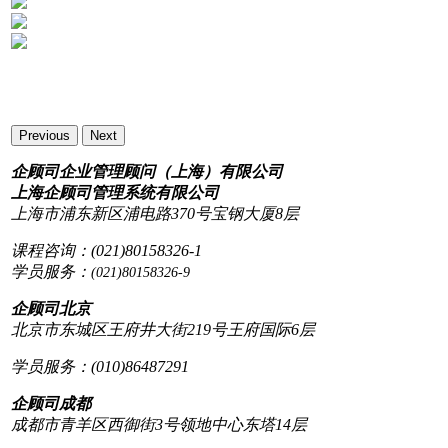
Previous
Next
企顾司企业管理顾问（上海）有限公司
上海企顾司管理系统有限公司
上海市浦东新区浦电路370号宝钢大厦8层
课程咨询：(021)80158326-1
学员服务：
(021)80158326-9
企顾司北京
北京市东城区王府井大街219号王府国际6层
学员服务：(010)86487291
企顾司成都
成都市青羊区西御街3号领地中心东塔14层