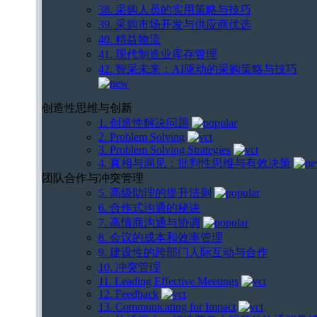
38. 采购人员的实用策略与技巧
39. 采购市场开发与供应商优选
40. 精益物流
41. 现代制造业库存管理
42. 智采未来：AI驱动的采购策略与技巧
创造性思维与创新
1. 创造性解决问题
2. Problem Solving
3. Problem Solving Strategies
4. 真相与洞见：批判性思维与有效决策
团队合作与冲突管理
5. 高级助理的提升法则
6. 合作式沟通的秘诀
7. 高情商沟通与协调
8. 会议的成本和效率管理
9. 建设性的跨部门人际互动与合作
10. 冲突管理
11. Leading Effective Meetings
12. Feedback
13. Communicating for Impact