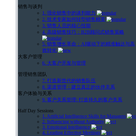
销售与谈判
1. 强化销售中的谈判能力
2. 技术专家如何转型销售精英
3. 销售人员的核心技能
4. 高级销售技巧：B2B顾问式销售策略
5. 销售增长革命：AI驱动下的精准触达与高
效转化
大客户管理
6. 大客户开发与管理
管理销售团队
7. 打造新世代的销售队伍
8. 渠道管理：建立真正的伙伴关系
客户体验与关系
9. 客户关系管理: 打造持久的客户关系
Half Day Sessions
1. Artificial Intelligence Skills for Managers
2. Influencing without Authority
3. Emotional Intelligence
4. Leading Effective Meetings