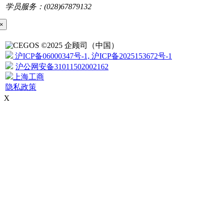
学员服务：(028)67879132
×
©2025 企顾司（中国）
沪ICP备06000347号-1, 沪ICP备2025153672号-1
沪公网安备31011502002162
上海工商
隐私政策
X