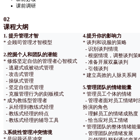
课前调研
02
课程大纲
1. 提升管理才智
4.提升你的影响力
* 企顾司管理才智模型
* 谈判和说服的策略
- 识别谈判情境
2.挖掘个人和团队的潜能
- 根据情境，调整谈判策
* 修炼坚定自信的管理者心智模式
- 准备开展双赢谈判
- 逃避式或被动式管理
- 引领谈判
- 攻击式管理
* 建立高效的人脉关系网
- 操纵式管理
- 坚定自信式管理
5.管理团队的情绪能量
- 克服管理行为的刻板模式
* 管理员工个体的情绪
* 成为教练型管理者
- 管理者面对员工情绪时
- 从经理到教练式经理
扮演的角色
- 教练式经理的特点
- 理解员工的情绪成熟度
- 教练式经理的辅导工具
- 恰当应对员工情绪
* 管理团队的整体情绪能
3.系统性管理冲突情境
- 管理团队的情绪发展
* 是问题还是冲突
- 引领团队顺利通过变革