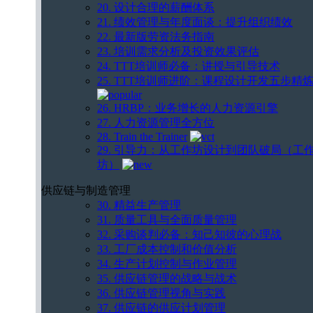
20. 设计合理的薪酬体系
21. 绩效管理与年度面谈：提升组织绩效
22. 最新版劳资法务指南
23. 培训需求分析及投资效果评估
24. TTT培训师必备：讲授与引导技术
25. TTT培训师进阶：课程设计开发五步精
26. HRBP：业务增长的人力资源引擎
27. 人力资源管理全方位
28. Train the Trainer
29. 引导力：从工作坊设计到团队破局（工
坊）
供应链与制造管理
30. 精益生产管理
31. 质量工具与全面质量管理
32. 采购谈判必备：知己知彼的心理战
33. 工厂成本控制和价值分析
34. 生产计划控制与作业管理
35. 供应链管理的战略与战术
36. 供应链管理视角与实践
37. 供应链的供应计划管理