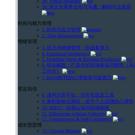
29. Virtual Presenter
30. 跨文化商务合作与沟通：解码中法差异
时间与精力管理
1. 时间与压力管理
2. Time Management
情绪管理
3. 压力与情绪管理：职场复原力
4. Emotional Intelligence
5. Handling Stress & Building Resilience
6. 快乐赋能：打造你的职场幸福与韧性（乐
工作坊）
7. BANI时代的心理资本与复原力
坚定自信
8. 谈判无所不在：日常实践及工具
9. 累积影响力筹码，提升个人品牌的心理学
10. MBTI：自我认知与职场制胜
11. Influencing without Authority
12. Assertiveness & Self-Confidence
成长型思维
13. Growth Mindset