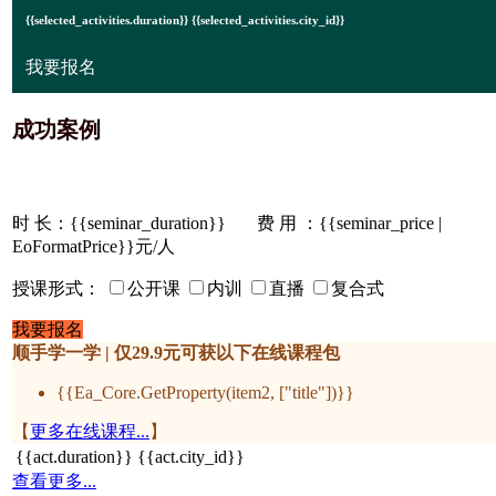
{{selected_activities.duration}} {{selected_activities.city_id}}
我要报名
成功案例
时 长：
{{seminar_duration}}
费 用 ：{{seminar_price |
EoFormatPrice}}元/人
授课形式：
公开课
内训
直播
复合式
我要报名
顺手学一学 | 仅29.9元可获以下在线课程包
{{Ea_Core.GetProperty(item2, ["title"])}}
【
更多在线课程...
】
{{act.duration}}
{{act.city_id}}
查看更多...