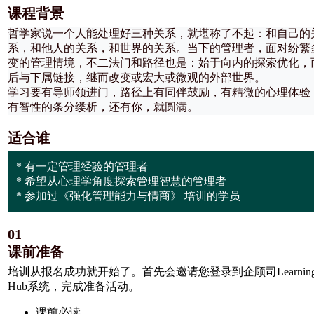
课程背景
哲学家说一个人能处理好三种关系，就堪称了不起：和自己的
系，和他人的关系，和世界的关系。当下的管理者，面对纷繁
变的管理情境，不二法门和路径也是：始于向内的探索优化，
后与下属链接，继而改变或宏大或微观的外部世界。
学习要有导师领进门，路径上有同伴鼓励，有精微的心理体验
有智性的条分缕析，还有你，就圆满。
适合谁
* 有一定管理经验的管理者
* 希望从心理学角度探索管理智慧的管理者
* 参加过《强化管理能力与情商》 培训的学员
01
课前准备
培训从报名成功就开始了。首先会邀请您登录到企顾司Learning
Hub系统，完成准备活动。
课前必读