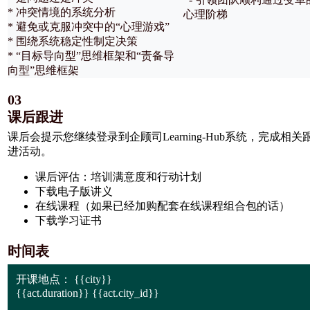
* 冲突情境的系统分析
心理阶梯
* 避免或克服冲突中的“心理游戏”
* 围绕系统稳定性制定决策
* “目标导向型”思维框架和“责备导
向型”思维框架
03
课后跟进
课后会提示您继续登录到企顾司Learning-Hub系统，完成相关
进活动。
课后评估：培训满意度和行动计划
下载电子版讲义
在线课程（如果已经加购配套在线课程组合包的话）
下载学习证书
时间表
开课地点：
{{city}}
{{act.duration}} {{act.city_id}}