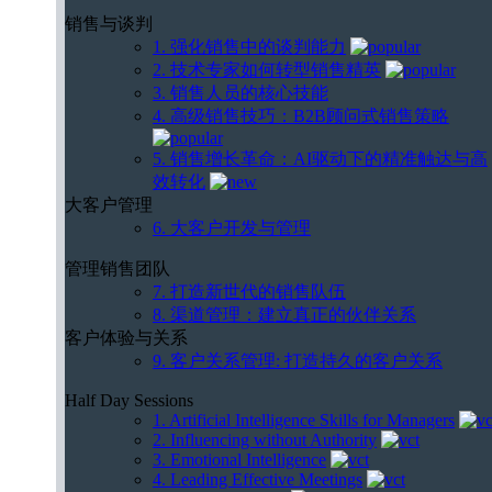
销售与谈判
1. 强化销售中的谈判能力
2. 技术专家如何转型销售精英
3. 销售人员的核心技能
4. 高级销售技巧：B2B顾问式销售策略
5. 销售增长革命：AI驱动下的精准触达与高
效转化
大客户管理
6. 大客户开发与管理
管理销售团队
7. 打造新世代的销售队伍
8. 渠道管理：建立真正的伙伴关系
客户体验与关系
9. 客户关系管理: 打造持久的客户关系
Half Day Sessions
1. Artificial Intelligence Skills for Managers
2. Influencing without Authority
3. Emotional Intelligence
4. Leading Effective Meetings