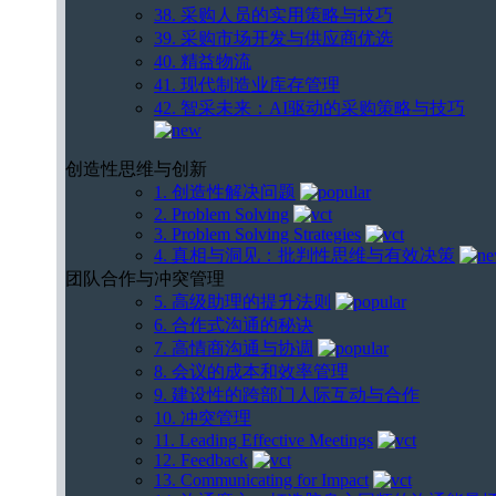
38. 采购人员的实用策略与技巧
39. 采购市场开发与供应商优选
40. 精益物流
41. 现代制造业库存管理
42. 智采未来：AI驱动的采购策略与技巧
创造性思维与创新
1. 创造性解决问题
2. Problem Solving
3. Problem Solving Strategies
4. 真相与洞见：批判性思维与有效决策
团队合作与冲突管理
5. 高级助理的提升法则
6. 合作式沟通的秘诀
7. 高情商沟通与协调
8. 会议的成本和效率管理
9. 建设性的跨部门人际互动与合作
10. 冲突管理
11. Leading Effective Meetings
12. Feedback
13. Communicating for Impact