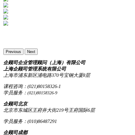
Previous
Next
企顾司企业管理顾问（上海）有限公司
上海企顾司管理系统有限公司
上海市浦东新区浦电路370号宝钢大厦8层
课程咨询：(021)80158326-1
学员服务：
(021)80158326-9
企顾司北京
北京市东城区王府井大街219号王府国际6层
学员服务：(010)86487291
企顾司成都