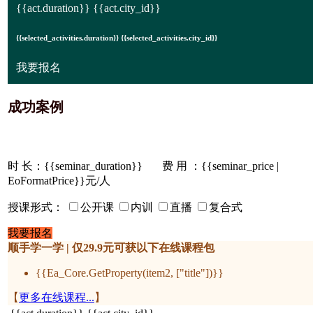
{{act.duration}} {{act.city_id}}
{{selected_activities.duration}} {{selected_activities.city_id}}
我要报名
成功案例
时 长：
{{seminar_duration}}
费 用 ：{{seminar_price |
EoFormatPrice}}元/人
授课形式：
公开课
内训
直播
复合式
我要报名
顺手学一学 | 仅29.9元可获以下在线课程包
{{Ea_Core.GetProperty(item2, ["title"])}}
【
更多在线课程...
】