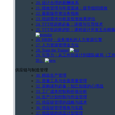
20. 设计合理的薪酬体系
21. 绩效管理与年度面谈：提升组织绩效
22. 最新版劳资法务指南
23. 培训需求分析及投资效果评估
24. TTT培训师必备：讲授与引导技术
25. TTT培训师进阶：课程设计开发五步精
26. HRBP：业务增长的人力资源引擎
27. 人力资源管理全方位
28. Train the Trainer
29. 引导力：从工作坊设计到团队破局（工
坊）
供应链与制造管理
30. 精益生产管理
31. 质量工具与全面质量管理
32. 采购谈判必备：知己知彼的心理战
33. 工厂成本控制和价值分析
34. 生产计划控制与作业管理
35. 供应链管理的战略与战术
36. 供应链管理视角与实践
37. 供应链的供应计划管理