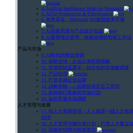
4. Artificial Intelligence Skills for Managers
5. AI for Productivity & Effectiveness
6. 效率革命：Microsoft 365极致效率手册
7. AI创新思维与产品设计实战
8. AI重塑项目管理：效能倍增的智能工作法
产品与市场
9. AI时代的整合营销
10. 领航全球：企业出海营销策略
11. 市场营销直通车：锐化你的市场敏感度
12. 产品经理
13. 打造卓越企业品牌
14. 战略营销——品牌价值定位工作坊
15. 如何制订有效的市场计划
16. 如何开展市场调研
人才管理与发展
17. 轻人力资源管理：人人都是一线人力资
经理
18. 人才管理与继任者计划：打造人才聚宝
19. 高效的招聘与精准面试