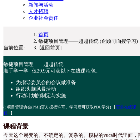
新闻与活动
人才招聘
企业社会责任
首页
敏捷项目管理——超越传统 (企顾司面授学习)
当前位置:
[返回前页]
敏捷项目管理——超越传统
顺手学一学 | 仅
29.9元
可获以下在线课程包。
为指导委员会的会议做准备
组织头脑风暴活动
行动计划的制定与实施
(
: 项目管理协会(PMI)官方授权许可、学习后可获取PDU学分) 【
更多在线课
程...
】
课程背景
今天这个易变的、不确定的、复杂的、模糊的vuca时代里面，