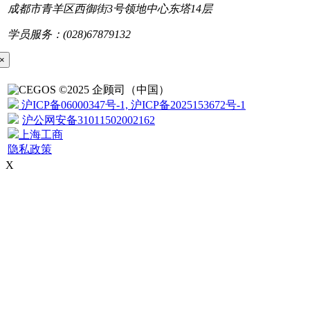
成都市青羊区西御街3号领地中心东塔14层
学员服务：(028)67879132
×
©2025 企顾司（中国）
沪ICP备06000347号-1, 沪ICP备2025153672号-1
沪公网安备31011502002162
上海工商
隐私政策
X