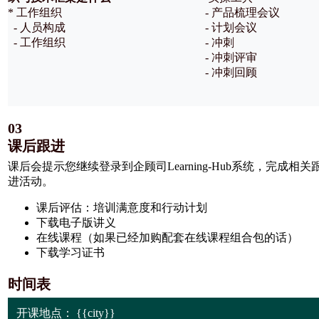
* 工作组织
- 产品梳理会议
- 人员构成
- 计划会议
- 工作组织
- 冲刺
- 冲刺评审
- 冲刺回顾
03
课后跟进
课后会提示您继续登录到企顾司Learning-Hub系统，完成相关
进活动。
课后评估：培训满意度和行动计划
下载电子版讲义
在线课程（如果已经加购配套在线课程组合包的话）
下载学习证书
时间表
开课地点：
{{city}}