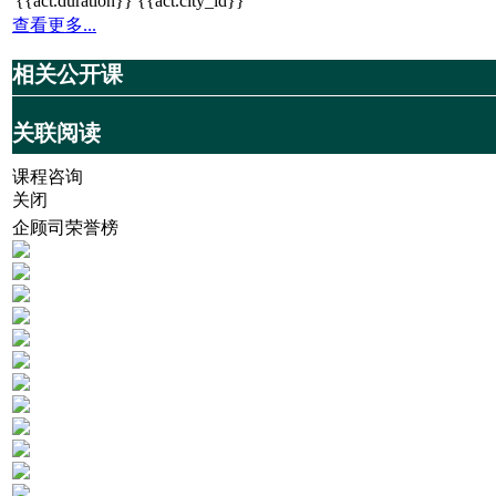
{{act.duration}}
{{act.city_id}}
查看更多...
相关公开课
关联阅读
课程咨询
关闭
企顾司荣誉榜