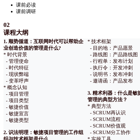
课前必读
课前调研
02
课程大纲
1. 顺势循道：互联网时代可以帮助企
* 技术框架
业创造价值的管理是什么?
- 目的地：产品愿景
* 时代背景
- 路线图：产品路线图
- 管理使命
- 行程单：发布计划
- 时代特征
- 执行令：开发冲刺
- 现状弊端
- 说明书：发布冲刺
- 变革呼声
- 邀请函：产品发布
* 概念认知
3. 精术利器：什么是敏
- 项目管理
管理的典型方法？
- 项目类型
* 典型方法
- 敏捷价值
- SCRUM再认识
- 敏捷宣言
- SCRUM流程
- 敏捷类型
- SCRUM价值观
2. 识法明理：敏捷项目管理的工作组
- SCRUM分工协作
织与技术框架是什么
* 实操工具