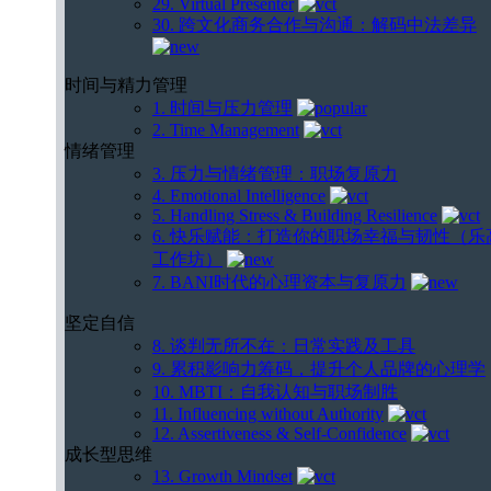
29. Virtual Presenter
30. 跨文化商务合作与沟通：解码中法差异
时间与精力管理
1. 时间与压力管理
2. Time Management
情绪管理
3. 压力与情绪管理：职场复原力
4. Emotional Intelligence
5. Handling Stress & Building Resilience
6. 快乐赋能：打造你的职场幸福与韧性（乐
工作坊）
7. BANI时代的心理资本与复原力
坚定自信
8. 谈判无所不在：日常实践及工具
9. 累积影响力筹码，提升个人品牌的心理学
10. MBTI：自我认知与职场制胜
11. Influencing without Authority
12. Assertiveness & Self-Confidence
成长型思维
13. Growth Mindset