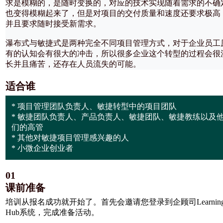
求是模糊的，是随时变换的，对应的技术实现随着需求的不确
也变得模糊起来了，但是对项目的交付质量和速度还要求极高
并且要求随时接受新需求。
瀑布式与敏捷式是两种完全不同项目管理方式，对于企业员工
有的认知会有很大的冲击，所以很多企业这个转型的过程会很
长并且痛苦，还存在人员流失的可能。
适合谁
* 项目管理团队负责人、敏捷转型中的项目团队
* 敏捷团队负责人、产品负责人、敏捷团队、敏捷教练以及
们的高管
* 其他对敏捷项目管理感兴趣的人
* 小微企业创业者
01
课前准备
培训从报名成功就开始了。首先会邀请您登录到企顾司Learning
Hub系统，完成准备活动。