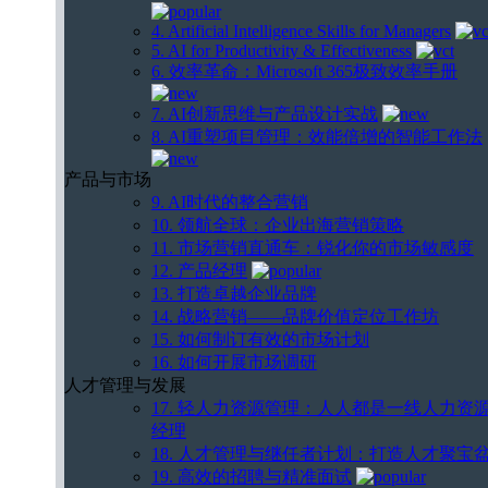
4. Artificial Intelligence Skills for Managers
5. AI for Productivity & Effectiveness
6. 效率革命：Microsoft 365极致效率手册
7. AI创新思维与产品设计实战
8. AI重塑项目管理：效能倍增的智能工作法
产品与市场
9. AI时代的整合营销
10. 领航全球：企业出海营销策略
11. 市场营销直通车：锐化你的市场敏感度
12. 产品经理
13. 打造卓越企业品牌
14. 战略营销——品牌价值定位工作坊
15. 如何制订有效的市场计划
16. 如何开展市场调研
人才管理与发展
17. 轻人力资源管理：人人都是一线人力资
经理
18. 人才管理与继任者计划：打造人才聚宝
19. 高效的招聘与精准面试