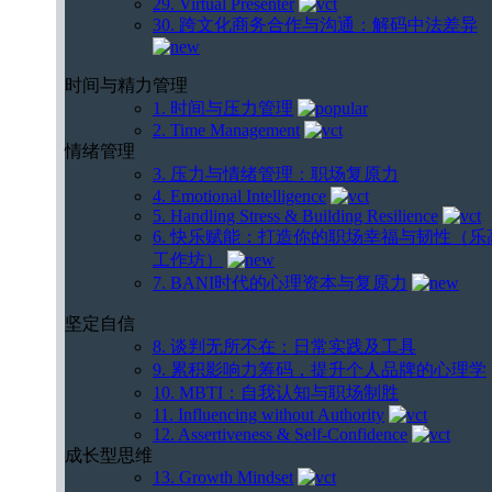
29. Virtual Presenter
30. 跨文化商务合作与沟通：解码中法差异
时间与精力管理
1. 时间与压力管理
2. Time Management
情绪管理
3. 压力与情绪管理：职场复原力
4. Emotional Intelligence
5. Handling Stress & Building Resilience
6. 快乐赋能：打造你的职场幸福与韧性（乐
工作坊）
7. BANI时代的心理资本与复原力
坚定自信
8. 谈判无所不在：日常实践及工具
9. 累积影响力筹码，提升个人品牌的心理学
10. MBTI：自我认知与职场制胜
11. Influencing without Authority
12. Assertiveness & Self-Confidence
成长型思维
13. Growth Mindset