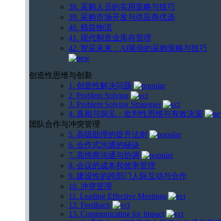
38. 采购人员的实用策略与技巧
39. 采购市场开发与供应商优选
40. 精益物流
41. 现代制造业库存管理
42. 智采未来：AI驱动的采购策略与技巧
创造性思维与创新
1. 创造性解决问题
2. Problem Solving
3. Problem Solving Strategies
4. 真相与洞见：批判性思维与有效决策
团队合作与冲突管理
5. 高级助理的提升法则
6. 合作式沟通的秘诀
7. 高情商沟通与协调
8. 会议的成本和效率管理
9. 建设性的跨部门人际互动与合作
10. 冲突管理
11. Leading Effective Meetings
12. Feedback
13. Communicating for Impact