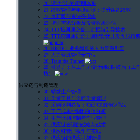
20. 设计合理的薪酬体系
21. 绩效管理与年度面谈：提升组织绩效
22. 最新版劳资法务指南
23. 培训需求分析及投资效果评估
24. TTT培训师必备：讲授与引导技术
25. TTT培训师进阶：课程设计开发五步精
26. HRBP：业务增长的人力资源引擎
27. 人力资源管理全方位
28. Train the Trainer
29. 引导力：从工作坊设计到团队破局（工
坊）
供应链与制造管理
30. 精益生产管理
31. 质量工具与全面质量管理
32. 采购谈判必备：知己知彼的心理战
33. 工厂成本控制和价值分析
34. 生产计划控制与作业管理
35. 供应链管理的战略与战术
36. 供应链管理视角与实践
37. 供应链的供应计划管理