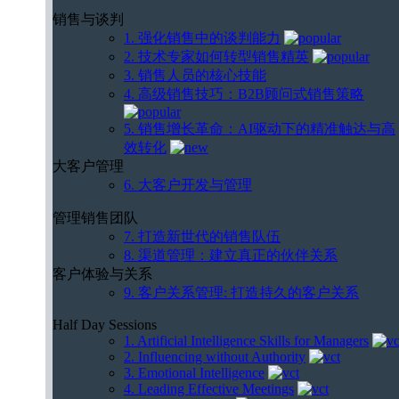
销售与谈判
1. 强化销售中的谈判能力
2. 技术专家如何转型销售精英
3. 销售人员的核心技能
4. 高级销售技巧：B2B顾问式销售策略
5. 销售增长革命：AI驱动下的精准触达与高
效转化
大客户管理
6. 大客户开发与管理
管理销售团队
7. 打造新世代的销售队伍
8. 渠道管理：建立真正的伙伴关系
客户体验与关系
9. 客户关系管理: 打造持久的客户关系
Half Day Sessions
1. Artificial Intelligence Skills for Managers
2. Influencing without Authority
3. Emotional Intelligence
4. Leading Effective Meetings