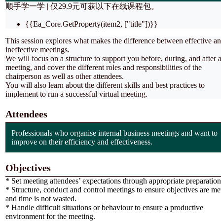
顺手学一学 | 仅
29.9元
可获以下在线课程包。
{{Ea_Core.GetProperty(item2, ["title"])}}
This session explores what makes the difference between effective a
ineffective meetings.
We will focus on a structure to support you before, during, and after 
meeting, and cover the different roles and responsibilities of the
chairperson as well as other attendees.
You will also learn about the different skills and best practices to
implement to run a successful virtual meeting.
Attendees
Professionals who organise internal business meetings and want to
improve on their efficiency and effectiveness.
Objectives
* Set meeting attendees’ expectations through appropriate preparation
* Structure, conduct and control meetings to ensure objectives are me
and time is not wasted.
* Handle difficult situations or behaviour to ensure a productive
environment for the meeting.