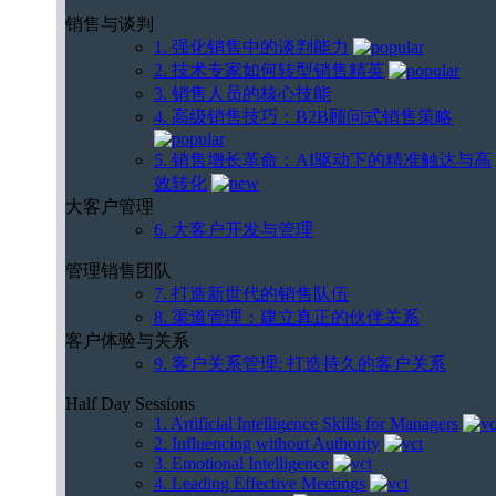
销售与谈判
1. 强化销售中的谈判能力
2. 技术专家如何转型销售精英
3. 销售人员的核心技能
4. 高级销售技巧：B2B顾问式销售策略
5. 销售增长革命：AI驱动下的精准触达与高
效转化
大客户管理
6. 大客户开发与管理
管理销售团队
7. 打造新世代的销售队伍
8. 渠道管理：建立真正的伙伴关系
客户体验与关系
9. 客户关系管理: 打造持久的客户关系
Half Day Sessions
1. Artificial Intelligence Skills for Managers
2. Influencing without Authority
3. Emotional Intelligence
4. Leading Effective Meetings