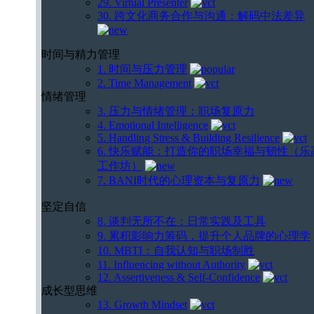
29. Virtual Presenter
30. 跨文化商务合作与沟通：解码中法差异
时间与精力管理
1. 时间与压力管理
2. Time Management
情绪管理
3. 压力与情绪管理：职场复原力
4. Emotional Intelligence
5. Handling Stress & Building Resilience
6. 快乐赋能：打造你的职场幸福与韧性（乐
工作坊）
7. BANI时代的心理资本与复原力
坚定自信
8. 谈判无所不在：日常实践及工具
9. 累积影响力筹码，提升个人品牌的心理学
10. MBTI：自我认知与职场制胜
11. Influencing without Authority
12. Assertiveness & Self-Confidence
成长型思维
13. Growth Mindset