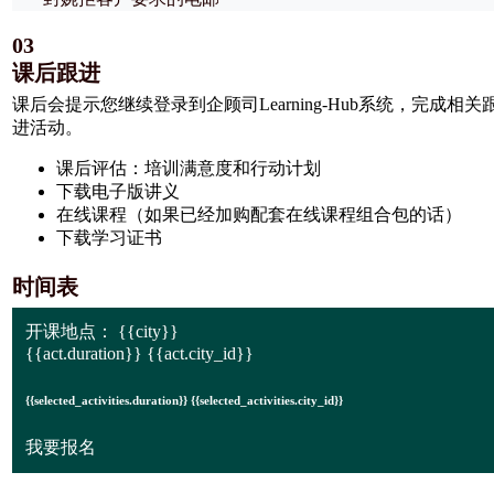
03
课后跟进
课后会提示您继续登录到企顾司Learning-Hub系统，完成相关
进活动。
课后评估：培训满意度和行动计划
下载电子版讲义
在线课程（如果已经加购配套在线课程组合包的话）
下载学习证书
时间表
开课地点：
{{city}}
{{act.duration}} {{act.city_id}}
{{selected_activities.duration}} {{selected_activities.city_id}}
我要报名