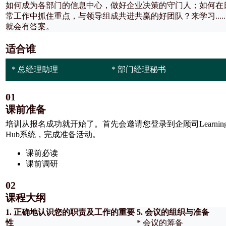
如何成为各部门的信息中心，做好企业决策的守门人；如何在
常工作中抓住重点，与领导组成共进共赢的好团队？来学习.....
就会有答案。
适合谁
* 总经理助理
* 部门经理秘书
01
课前准备
培训从报名成功就开始了。首先会邀请您登录到企顾司Learning
Hub系统，完成准备活动。
课前必读
课前调研
02
课程大纲
1. 正确地认识您的职责及工作的重要
5. 会议的组织与准备
性
* 会议的筹备