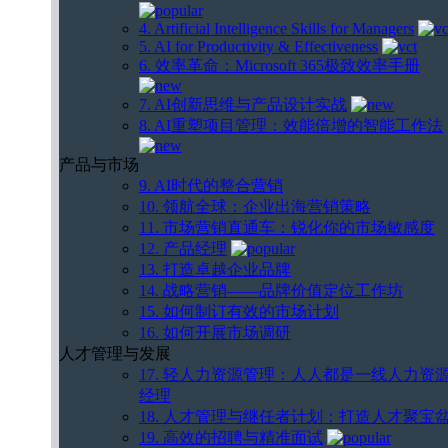
4. Artificial Intelligence Skills for Managers
5. AI for Productivity & Effectiveness
6. 效率革命：Microsoft 365极致效率手册
7. AI创新思维与产品设计实战
8. AI重塑项目管理：效能倍增的智能工作法
产品与市场
9. AI时代的整合营销
10. 领航全球：企业出海营销策略
11. 市场营销直通车：锐化你的市场敏感度
12. 产品经理
13. 打造卓越企业品牌
14. 战略营销——品牌价值定位工作坊
15. 如何制订有效的市场计划
16. 如何开展市场调研
人才管理与发展
17. 轻人力资源管理：人人都是一线人力资
经理
18. 人才管理与继任者计划：打造人才聚宝
19. 高效的招聘与精准面试