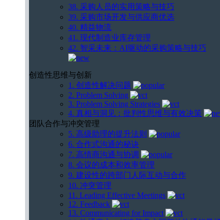
38. 采购人员的实用策略与技巧
39. 采购市场开发与供应商优选
40. 精益物流
41. 现代制造业库存管理
42. 智采未来：AI驱动的采购策略与技巧
创造性思维与创新
1. 创造性解决问题
2. Problem Solving
3. Problem Solving Strategies
4. 真相与洞见：批判性思维与有效决策
团队合作与冲突管理
5. 高级助理的提升法则
6. 合作式沟通的秘诀
7. 高情商沟通与协调
8. 会议的成本和效率管理
9. 建设性的跨部门人际互动与合作
10. 冲突管理
11. Leading Effective Meetings
12. Feedback
13. Communicating for Impact