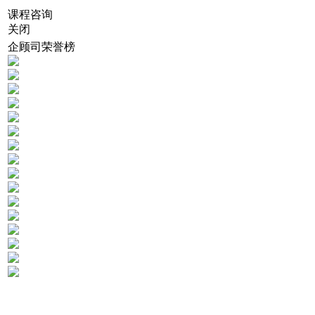
课程咨询
关闭
企顾司荣誉榜