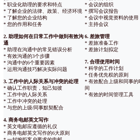
* 职业化助理的要求和特点
* 会议的组织
* 了解企业的法律、政策、经济环境
* 撰写会议报告
* 了解您的企业结构
* 会议中视觉资料的使用
* 您的作用和任务
* 主持会议
2. 助理如何在日常工作中做到有效沟
6. 差旅管理
通
* 差旅准备工作
* 助理在沟通中的常见错误分析
* 差旅计划拟定
* 有效沟通的3个步骤
7. 合理使用时间
* 沟通中的6个重要因素
* 科学的工作计划
* 运用沟通技巧解决实际问题
* 任务优先权的原则
3. 工作中的人际关系与冲突的处理
* 有效配合上级和同事的
* 确认工作职责，知己知彼
间
* 工作中的人际关系
* 有效的时间管理工具
* 工作中冲突的处理
* 与您的上级/同事默契配合
4. 商务电邮英文写作
* 英文电邮应遵循的礼仪
* 商务电邮英文写作的6大原则
* 一封婉拒客户要求的电邮