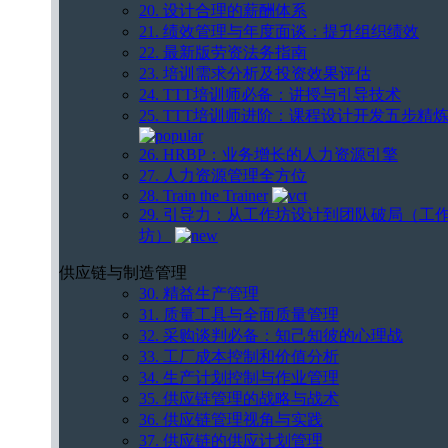
20. 设计合理的薪酬体系
21. 绩效管理与年度面谈：提升组织绩效
22. 最新版劳资法务指南
23. 培训需求分析及投资效果评估
24. TTT培训师必备：讲授与引导技术
25. TTT培训师进阶：课程设计开发五步精
26. HRBP：业务增长的人力资源引擎
27. 人力资源管理全方位
28. Train the Trainer
29. 引导力：从工作坊设计到团队破局（工
坊）
供应链与制造管理
30. 精益生产管理
31. 质量工具与全面质量管理
32. 采购谈判必备：知己知彼的心理战
33. 工厂成本控制和价值分析
34. 生产计划控制与作业管理
35. 供应链管理的战略与战术
36. 供应链管理视角与实践
37. 供应链的供应计划管理