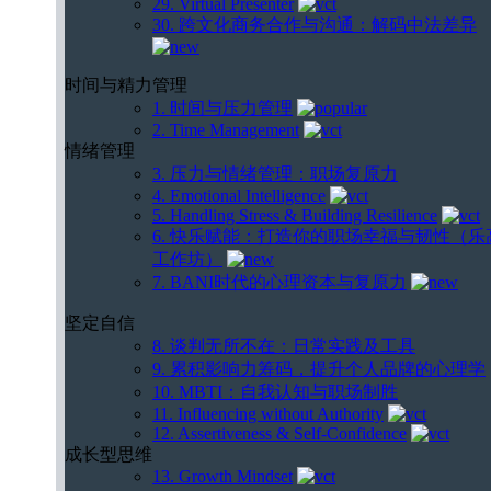
29. Virtual Presenter
30. 跨文化商务合作与沟通：解码中法差异
时间与精力管理
1. 时间与压力管理
2. Time Management
情绪管理
3. 压力与情绪管理：职场复原力
4. Emotional Intelligence
5. Handling Stress & Building Resilience
6. 快乐赋能：打造你的职场幸福与韧性（乐
工作坊）
7. BANI时代的心理资本与复原力
坚定自信
8. 谈判无所不在：日常实践及工具
9. 累积影响力筹码，提升个人品牌的心理学
10. MBTI：自我认知与职场制胜
11. Influencing without Authority
12. Assertiveness & Self-Confidence
成长型思维
13. Growth Mindset