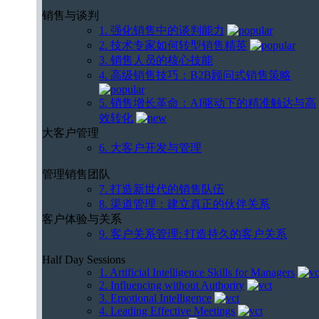
销售与谈判
1. 强化销售中的谈判能力
2. 技术专家如何转型销售精英
3. 销售人员的核心技能
4. 高级销售技巧：B2B顾问式销售策略
5. 销售增长革命：AI驱动下的精准触达与高
效转化
大客户管理
6. 大客户开发与管理
管理销售团队
7. 打造新世代的销售队伍
8. 渠道管理：建立真正的伙伴关系
客户体验与关系
9. 客户关系管理: 打造持久的客户关系
Half Day Sessions
1. Artificial Intelligence Skills for Managers
2. Influencing without Authority
3. Emotional Intelligence
4. Leading Effective Meetings