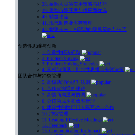
38. 采购人员的实用策略与技巧
39. 采购市场开发与供应商优选
40. 精益物流
41. 现代制造业库存管理
42. 智采未来：AI驱动的采购策略与技巧
创造性思维与创新
1. 创造性解决问题
2. Problem Solving
3. Problem Solving Strategies
4. 真相与洞见：批判性思维与有效决策
团队合作与冲突管理
5. 高级助理的提升法则
6. 合作式沟通的秘诀
7. 高情商沟通与协调
8. 会议的成本和效率管理
9. 建设性的跨部门人际互动与合作
10. 冲突管理
11. Leading Effective Meetings
12. Feedback
13. Communicating for Impact