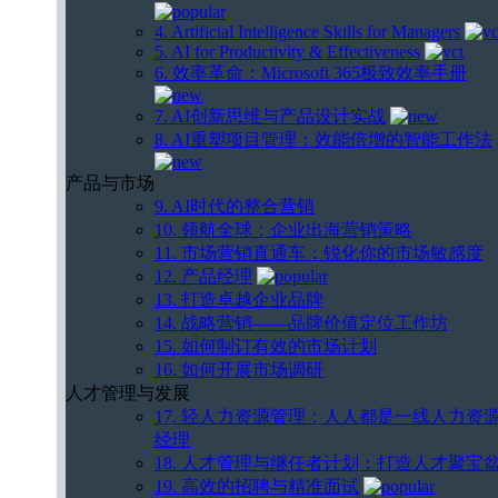
4. Artificial Intelligence Skills for Managers
5. AI for Productivity & Effectiveness
6. 效率革命：Microsoft 365极致效率手册
7. AI创新思维与产品设计实战
8. AI重塑项目管理：效能倍增的智能工作法
产品与市场
9. AI时代的整合营销
10. 领航全球：企业出海营销策略
11. 市场营销直通车：锐化你的市场敏感度
12. 产品经理
13. 打造卓越企业品牌
14. 战略营销——品牌价值定位工作坊
15. 如何制订有效的市场计划
16. 如何开展市场调研
人才管理与发展
17. 轻人力资源管理：人人都是一线人力资
经理
18. 人才管理与继任者计划：打造人才聚宝
19. 高效的招聘与精准面试