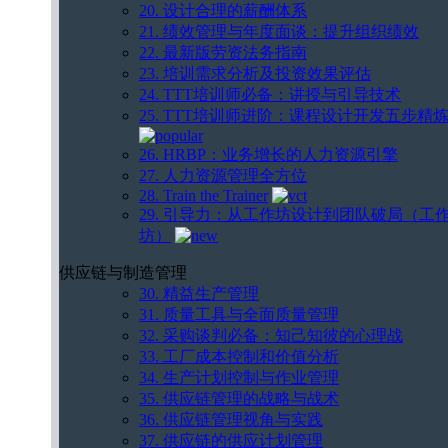
20. 设计合理的薪酬体系
21. 绩效管理与年度面谈：提升组织绩效
22. 最新版劳资法务指南
23. 培训需求分析及投资效果评估
24. TTT培训师必备：讲授与引导技术
25. TTT培训师进阶：课程设计开发五步精
26. HRBP：业务增长的人力资源引擎
27. 人力资源管理全方位
28. Train the Trainer
29. 引导力：从工作坊设计到团队破局（工
坊）
供应链与制造管理
30. 精益生产管理
31. 质量工具与全面质量管理
32. 采购谈判必备：知己知彼的心理战
33. 工厂成本控制和价值分析
34. 生产计划控制与作业管理
35. 供应链管理的战略与战术
36. 供应链管理视角与实践
37. 供应链的供应计划管理