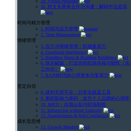
29. Virtual Presenter
30. 跨文化商务合作与沟通：解码中法差异
时间与精力管理
1. 时间与压力管理
2. Time Management
情绪管理
3. 压力与情绪管理：职场复原力
4. Emotional Intelligence
5. Handling Stress & Building Resilience
6. 快乐赋能：打造你的职场幸福与韧性（乐
工作坊）
7. BANI时代的心理资本与复原力
坚定自信
8. 谈判无所不在：日常实践及工具
9. 累积影响力筹码，提升个人品牌的心理学
10. MBTI：自我认知与职场制胜
11. Influencing without Authority
12. Assertiveness & Self-Confidence
成长型思维
13. Growth Mindset