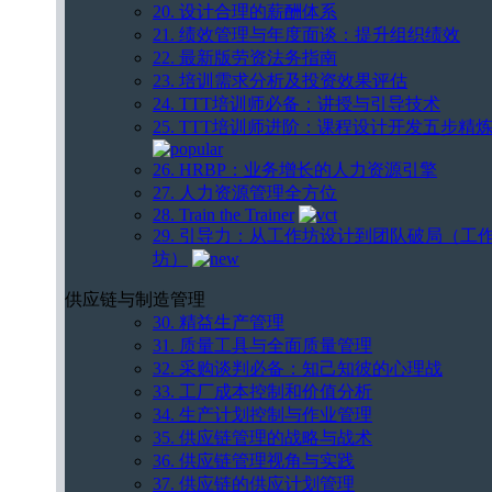
20. 设计合理的薪酬体系
21. 绩效管理与年度面谈：提升组织绩效
22. 最新版劳资法务指南
23. 培训需求分析及投资效果评估
24. TTT培训师必备：讲授与引导技术
25. TTT培训师进阶：课程设计开发五步精
26. HRBP：业务增长的人力资源引擎
27. 人力资源管理全方位
28. Train the Trainer
29. 引导力：从工作坊设计到团队破局（工
坊）
供应链与制造管理
30. 精益生产管理
31. 质量工具与全面质量管理
32. 采购谈判必备：知己知彼的心理战
33. 工厂成本控制和价值分析
34. 生产计划控制与作业管理
35. 供应链管理的战略与战术
36. 供应链管理视角与实践
37. 供应链的供应计划管理