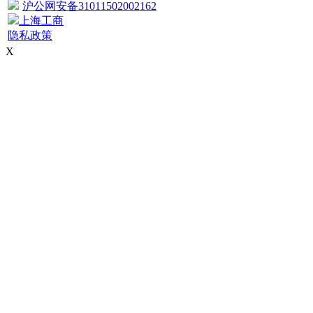
沪公网安备31011502002162
上海工商
隐私政策
X