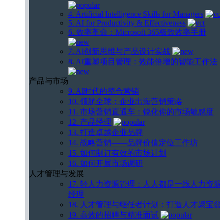
4. Artificial Intelligence Skills for Managers
5. AI for Productivity & Effectiveness
6. 效率革命：Microsoft 365极致效率手册
7. AI创新思维与产品设计实战
8. AI重塑项目管理：效能倍增的智能工作法
产品与市场
9. AI时代的整合营销
10. 领航全球：企业出海营销策略
11. 市场营销直通车：锐化你的市场敏感度
12. 产品经理
13. 打造卓越企业品牌
14. 战略营销——品牌价值定位工作坊
15. 如何制订有效的市场计划
16. 如何开展市场调研
人才管理与发展
17. 轻人力资源管理：人人都是一线人力资
经理
18. 人才管理与继任者计划：打造人才聚宝
19. 高效的招聘与精准面试