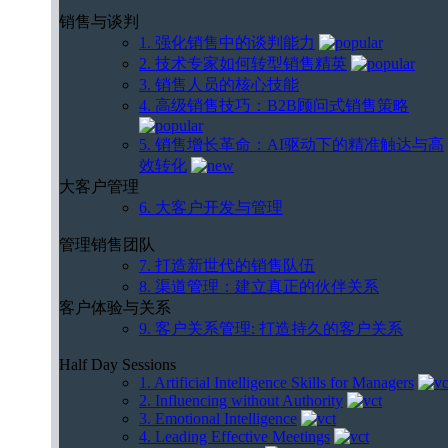
销售与谈判
1. 强化销售中的谈判能力
2. 技术专家如何转型销售精英
3. 销售人员的核心技能
4. 高级销售技巧：B2B顾问式销售策略
5. 销售增长革命：AI驱动下的精准触达与高
效转化
大客户管理
6. 大客户开发与管理
管理销售团队
7. 打造新世代的销售队伍
8. 渠道管理：建立真正的伙伴关系
客户体验与关系
9. 客户关系管理: 打造持久的客户关系
Half Day Sessions
1. Artificial Intelligence Skills for Managers
2. Influencing without Authority
3. Emotional Intelligence
4. Leading Effective Meetings