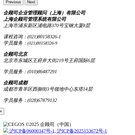
Previous
Next
企顾司企业管理顾问（上海）有限公司
上海企顾司管理系统有限公司
上海市浦东新区浦电路370号宝钢大厦8层
课程咨询：(021)80158326-1
学员服务：
(021)80158326-9
企顾司北京
北京市东城区王府井大街219号王府国际6层
学员服务：(010)86487291
企顾司成都
成都市青羊区西御街3号领地中心东塔14层
学员服务：(028)67879132
×
©2025 企顾司（中国）
沪ICP备06000347号-1, 沪ICP备2025153672号-1