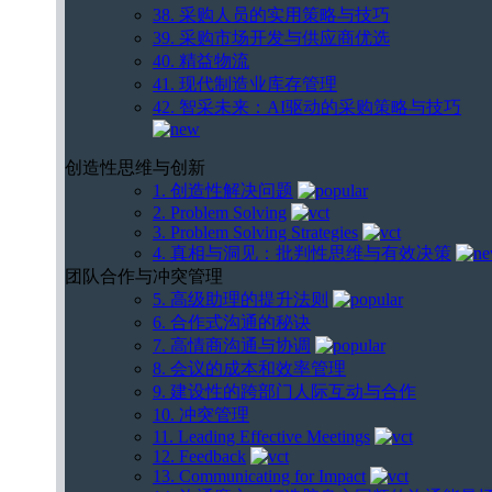
38. 采购人员的实用策略与技巧
39. 采购市场开发与供应商优选
40. 精益物流
41. 现代制造业库存管理
42. 智采未来：AI驱动的采购策略与技巧
创造性思维与创新
1. 创造性解决问题
2. Problem Solving
3. Problem Solving Strategies
4. 真相与洞见：批判性思维与有效决策
团队合作与冲突管理
5. 高级助理的提升法则
6. 合作式沟通的秘诀
7. 高情商沟通与协调
8. 会议的成本和效率管理
9. 建设性的跨部门人际互动与合作
10. 冲突管理
11. Leading Effective Meetings
12. Feedback
13. Communicating for Impact