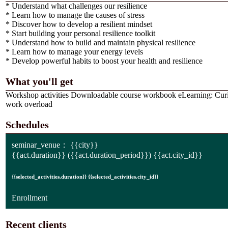
* Understand what challenges our resilience
* Learn how to manage the causes of stress
* Discover how to develop a resilient mindset
* Start building your personal resilience toolkit
* Understand how to build and maintain physical resilience
* Learn how to manage your energy levels
* Develop powerful habits to boost your health and resilience
What you'll get
Workshop activities Downloadable course workbook eLearning: Cur
work overload
Schedules
seminar_venue：
{{city}}
{{act.duration}}
({{act.duration_period}})
{{act.city_id}}
{{selected_activities.duration}} {{selected_activities.city_id}}
Enrollment
Recent clients