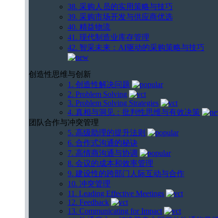
38. 采购人员的实用策略与技巧
39. 采购市场开发与供应商优选
40. 精益物流
41. 现代制造业库存管理
42. 智采未来：AI驱动的采购策略与技巧
创造性思维与创新
1. 创造性解决问题
2. Problem Solving
3. Problem Solving Strategies
4. 真相与洞见：批判性思维与有效决策
团队合作与冲突管理
5. 高级助理的提升法则
6. 合作式沟通的秘诀
7. 高情商沟通与协调
8. 会议的成本和效率管理
9. 建设性的跨部门人际互动与合作
10. 冲突管理
11. Leading Effective Meetings
12. Feedback
13. Communicating for Impact