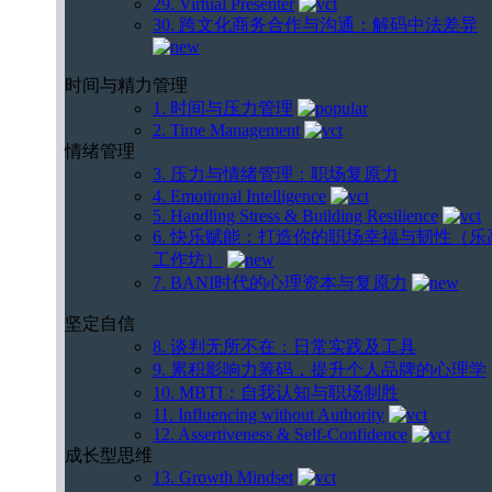
29. Virtual Presenter
30. 跨文化商务合作与沟通：解码中法差异
时间与精力管理
1. 时间与压力管理
2. Time Management
情绪管理
3. 压力与情绪管理：职场复原力
4. Emotional Intelligence
5. Handling Stress & Building Resilience
6. 快乐赋能：打造你的职场幸福与韧性（乐
工作坊）
7. BANI时代的心理资本与复原力
坚定自信
8. 谈判无所不在：日常实践及工具
9. 累积影响力筹码，提升个人品牌的心理学
10. MBTI：自我认知与职场制胜
11. Influencing without Authority
12. Assertiveness & Self-Confidence
成长型思维
13. Growth Mindset