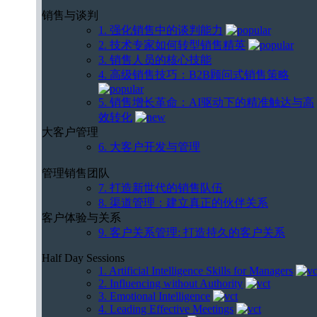
销售与谈判
1. 强化销售中的谈判能力
2. 技术专家如何转型销售精英
3. 销售人员的核心技能
4. 高级销售技巧：B2B顾问式销售策略
5. 销售增长革命：AI驱动下的精准触达与高
效转化
大客户管理
6. 大客户开发与管理
管理销售团队
7. 打造新世代的销售队伍
8. 渠道管理：建立真正的伙伴关系
客户体验与关系
9. 客户关系管理: 打造持久的客户关系
Half Day Sessions
1. Artificial Intelligence Skills for Managers
2. Influencing without Authority
3. Emotional Intelligence
4. Leading Effective Meetings