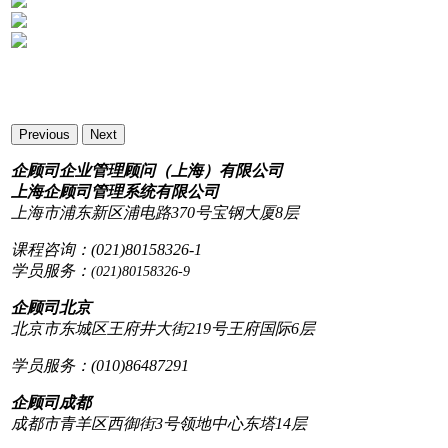
Previous
Next
企顾司企业管理顾问（上海）有限公司
上海企顾司管理系统有限公司
上海市浦东新区浦电路370号宝钢大厦8层
课程咨询：(021)80158326-1
学员服务：
(021)80158326-9
企顾司北京
北京市东城区王府井大街219号王府国际6层
学员服务：(010)86487291
企顾司成都
成都市青羊区西御街3号领地中心东塔14层