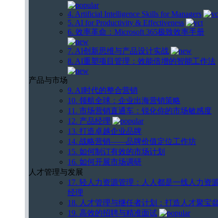
4. Artificial Intelligence Skills for Managers
5. AI for Productivity & Effectiveness
6. 效率革命：Microsoft 365极致效率手册
7. AI创新思维与产品设计实战
8. AI重塑项目管理：效能倍增的智能工作法
产品与市场
9. AI时代的整合营销
10. 领航全球：企业出海营销策略
11. 市场营销直通车：锐化你的市场敏感度
12. 产品经理
13. 打造卓越企业品牌
14. 战略营销——品牌价值定位工作坊
15. 如何制订有效的市场计划
16. 如何开展市场调研
人才管理与发展
17. 轻人力资源管理：人人都是一线人力资
经理
18. 人才管理与继任者计划：打造人才聚宝
19. 高效的招聘与精准面试