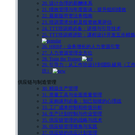
20. 设计合理的薪酬体系
21. 绩效管理与年度面谈：提升组织绩效
22. 最新版劳资法务指南
23. 培训需求分析及投资效果评估
24. TTT培训师必备：讲授与引导技术
25. TTT培训师进阶：课程设计开发五步精
26. HRBP：业务增长的人力资源引擎
27. 人力资源管理全方位
28. Train the Trainer
29. 引导力：从工作坊设计到团队破局（工
坊）
供应链与制造管理
30. 精益生产管理
31. 质量工具与全面质量管理
32. 采购谈判必备：知己知彼的心理战
33. 工厂成本控制和价值分析
34. 生产计划控制与作业管理
35. 供应链管理的战略与战术
36. 供应链管理视角与实践
37. 供应链的供应计划管理