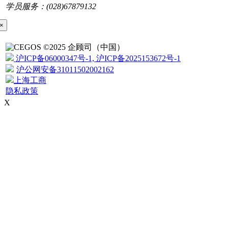
学员服务：(028)67879132
×
©2025 企顾司（中国）
沪ICP备06000347号-1, 沪ICP备2025153672号-1
沪公网安备31011502002162
上海工商
隐私政策
X