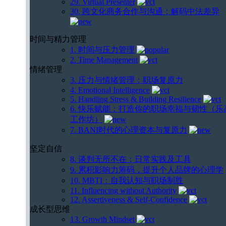
29. Virtual Presenter
30. 跨文化商务合作与沟通：解码中法差异
时间与精力管理
1. 时间与压力管理
2. Time Management
情绪管理
3. 压力与情绪管理：职场复原力
4. Emotional Intelligence
5. Handling Stress & Building Resilience
6. 快乐赋能：打造你的职场幸福与韧性（乐
工作坊）
7. BANI时代的心理资本与复原力
坚定自信
8. 谈判无所不在：日常实践及工具
9. 累积影响力筹码，提升个人品牌的心理学
10. MBTI：自我认知与职场制胜
11. Influencing without Authority
12. Assertiveness & Self-Confidence
成长型思维
13. Growth Mindset