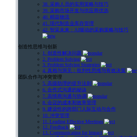
38. 采购人员的实用策略与技巧
39. 采购市场开发与供应商优选
40. 精益物流
41. 现代制造业库存管理
42. 智采未来：AI驱动的采购策略与技巧
创造性思维与创新
1. 创造性解决问题
2. Problem Solving
3. Problem Solving Strategies
4. 真相与洞见：批判性思维与有效决策
团队合作与冲突管理
5. 高级助理的提升法则
6. 合作式沟通的秘诀
7. 高情商沟通与协调
8. 会议的成本和效率管理
9. 建设性的跨部门人际互动与合作
10. 冲突管理
11. Leading Effective Meetings
12. Feedback
13. Communicating for Impact