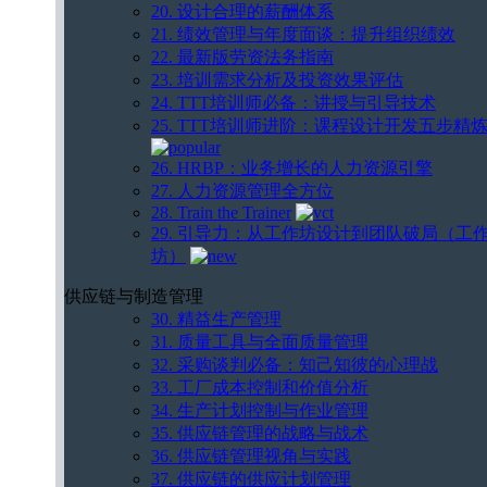
20. 设计合理的薪酬体系
21. 绩效管理与年度面谈：提升组织绩效
22. 最新版劳资法务指南
23. 培训需求分析及投资效果评估
24. TTT培训师必备：讲授与引导技术
25. TTT培训师进阶：课程设计开发五步精
26. HRBP：业务增长的人力资源引擎
27. 人力资源管理全方位
28. Train the Trainer
29. 引导力：从工作坊设计到团队破局（工
坊）
供应链与制造管理
30. 精益生产管理
31. 质量工具与全面质量管理
32. 采购谈判必备：知己知彼的心理战
33. 工厂成本控制和价值分析
34. 生产计划控制与作业管理
35. 供应链管理的战略与战术
36. 供应链管理视角与实践
37. 供应链的供应计划管理