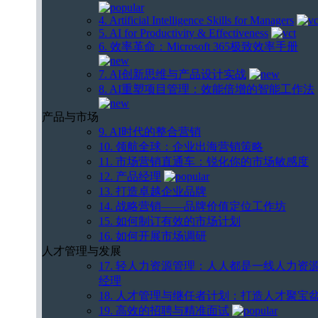
4. Artificial Intelligence Skills for Managers
5. AI for Productivity & Effectiveness
6. 效率革命：Microsoft 365极致效率手册
7. AI创新思维与产品设计实战
8. AI重塑项目管理：效能倍增的智能工作法
产品与市场
9. AI时代的整合营销
10. 领航全球：企业出海营销策略
11. 市场营销直通车：锐化你的市场敏感度
12. 产品经理
13. 打造卓越企业品牌
14. 战略营销——品牌价值定位工作坊
15. 如何制订有效的市场计划
16. 如何开展市场调研
人才管理与发展
17. 轻人力资源管理：人人都是一线人力资
经理
18. 人才管理与继任者计划：打造人才聚宝
19. 高效的招聘与精准面试