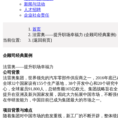
新闻与活动
人才招聘
企业社会责任
首页
法雷奥——提升职场幸福力 (企顾司经典案例)
当前位置:
[返回前页]
企顾司经典案例
法雷奥——提升职场幸福力
公司背景
法雷奥集团，世界领先的汽车零部件供应商之一，2016年底已
全球32个国家设有155个生产基地，38个开发中心和20个研究
心，全球雇员91,800人，总销售额165亿欧元。集团战略旨在
提升在亚洲及新兴国家发展，因此大力拓展中国市场，不断强
在华研发能力，中国目前已成为集团最大的市场之一。
项目背景与难点
随着集团对中国市场的愈发重视，新工厂的不断开辟，整体绩