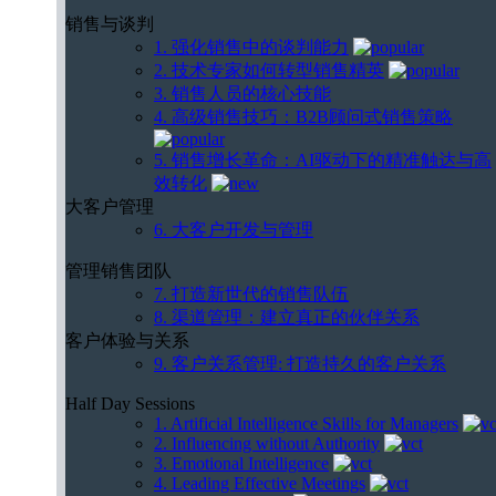
销售与谈判
1. 强化销售中的谈判能力
2. 技术专家如何转型销售精英
3. 销售人员的核心技能
4. 高级销售技巧：B2B顾问式销售策略
5. 销售增长革命：AI驱动下的精准触达与高
效转化
大客户管理
6. 大客户开发与管理
管理销售团队
7. 打造新世代的销售队伍
8. 渠道管理：建立真正的伙伴关系
客户体验与关系
9. 客户关系管理: 打造持久的客户关系
Half Day Sessions
1. Artificial Intelligence Skills for Managers
2. Influencing without Authority
3. Emotional Intelligence
4. Leading Effective Meetings