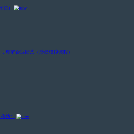
作坊）
视角，理解企业经营（沙盘模拟课程）
工作坊）