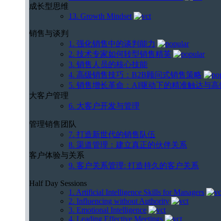
成长型思维
13. Growth Mindset
销售与谈判
1. 强化销售中的谈判能力
2. 技术专家如何转型销售精英
3. 销售人员的核心技能
4. 高级销售技巧：B2B顾问式销售策略
5. 销售增长革命：AI驱动下的精准触达与
大客户管理
6. 大客户开发与管理
管理销售团队
7. 打造新世代的销售队伍
8. 渠道管理：建立真正的伙伴关系
客户体验与关系
9. 客户关系管理: 打造持久的客户关系
Half Day Sessions
1. Artificial Intelligence Skills for Managers
2. Influencing without Authority
3. Emotional Intelligence
4. Leading Effective Meetings