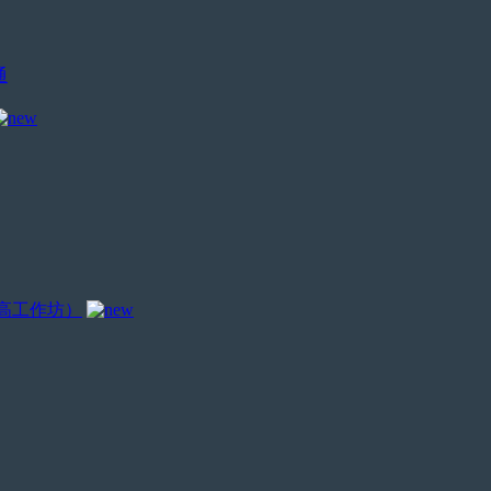
通
乐高工作坊）