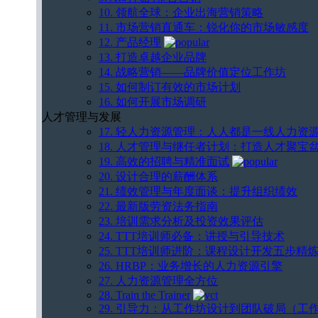
10. 领航全球：企业出海营销策略
11. 市场营销直通车：锐化你的市场敏感度
12. 产品经理
13. 打造卓越企业品牌
14. 战略营销——品牌价值定位工作坊
15. 如何制订有效的市场计划
16. 如何开展市场调研
人才管理与发展
17. 轻人力资源管理：人人都是一线人力资
18. 人才管理与继任者计划：打造人才聚宝
19. 高效的招聘与精准面试
20. 设计合理的薪酬体系
21. 绩效管理与年度面谈：提升组织绩效
22. 最新版劳资法务指南
23. 培训需求分析及投资效果评估
24. TTT培训师必备：讲授与引导技术
25. TTT培训师进阶：课程设计开发五步精
26. HRBP：业务增长的人力资源引擎
27. 人力资源管理全方位
28. Train the Trainer
29. 引导力：从工作坊设计到团队破局（工