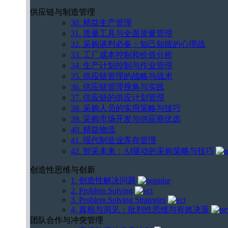
供应链与制造管理
30. 精益生产管理
31. 质量工具与全面质量管理
32. 采购谈判必备：知己知彼的心理战
33. 工厂成本控制和价值分析
34. 生产计划控制与作业管理
35. 供应链管理的战略与战术
36. 供应链管理视角与实践
37. 供应链的供应计划管理
38. 采购人员的实用策略与技巧
39. 采购市场开发与供应商优选
40. 精益物流
41. 现代制造业库存管理
42. 智采未来：AI驱动的采购策略与技巧
创造性思维与创新
1. 创造性解决问题
2. Problem Solving
3. Problem Solving Strategies
4. 真相与洞见：批判性思维与有效决策
团队合作与冲突管理