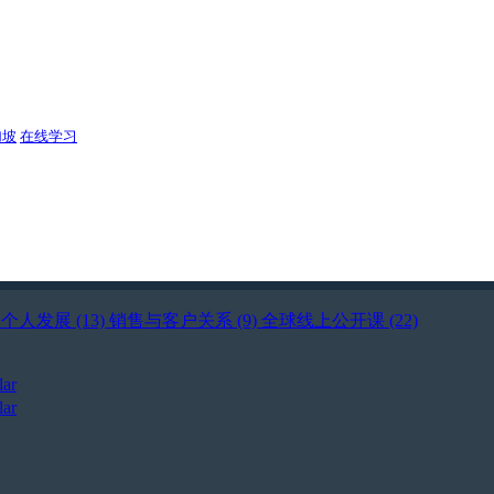
加坡
在线学习
)
个人发展 (13)
销售与客户关系 (9)
全球线上公开课 (22)