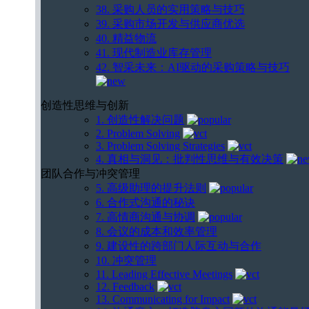
38. 采购人员的实用策略与技巧
39. 采购市场开发与供应商优选
40. 精益物流
41. 现代制造业库存管理
42. 智采未来：AI驱动的采购策略与技巧
创造性思维与创新
1. 创造性解决问题
2. Problem Solving
3. Problem Solving Strategies
4. 真相与洞见：批判性思维与有效决策
团队合作与冲突管理
5. 高级助理的提升法则
6. 合作式沟通的秘诀
7. 高情商沟通与协调
8. 会议的成本和效率管理
9. 建设性的跨部门人际互动与合作
10. 冲突管理
11. Leading Effective Meetings
12. Feedback
13. Communicating for Impact