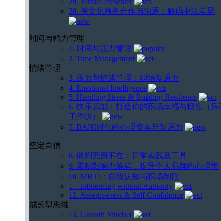
29. Virtual Presenter
30. 跨文化商务合作与沟通：解码中法差异
时间与精力管理
1. 时间与压力管理
2. Time Management
情绪管理
3. 压力与情绪管理：职场复原力
4. Emotional Intelligence
5. Handling Stress & Building Resilience
6. 快乐赋能：打造你的职场幸福与韧性（乐
工作坊）
7. BANI时代的心理资本与复原力
坚定自信
8. 谈判无所不在：日常实践及工具
9. 累积影响力筹码，提升个人品牌的心理学
10. MBTI：自我认知与职场制胜
11. Influencing without Authority
12. Assertiveness & Self-Confidence
成长型思维
13. Growth Mindset