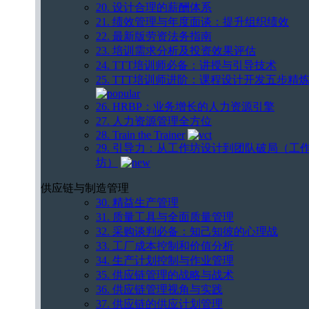
20. 设计合理的薪酬体系
21. 绩效管理与年度面谈：提升组织绩效
22. 最新版劳资法务指南
23. 培训需求分析及投资效果评估
24. TTT培训师必备：讲授与引导技术
25. TTT培训师进阶：课程设计开发五步精
26. HRBP：业务增长的人力资源引擎
27. 人力资源管理全方位
28. Train the Trainer
29. 引导力：从工作坊设计到团队破局（工
坊）
供应链与制造管理
30. 精益生产管理
31. 质量工具与全面质量管理
32. 采购谈判必备：知己知彼的心理战
33. 工厂成本控制和价值分析
34. 生产计划控制与作业管理
35. 供应链管理的战略与战术
36. 供应链管理视角与实践
37. 供应链的供应计划管理