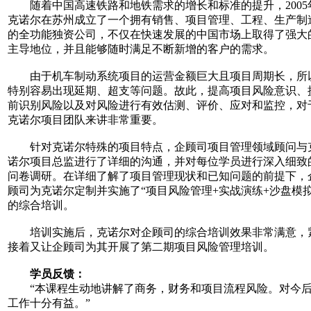
随着中国高速铁路和地铁需求的增长和标准的提升，2005
克诺尔在苏州成立了一个拥有销售、项目管理、工程、生产制
的全功能独资公司，不仅在快速发展的中国市场上取得了强大
主导地位，并且能够随时满足不断新增的客户的需求。
由于机车制动系统项目的运营金额巨大且项目周期长，所
特别容易出现延期、超支等问题。故此，提高项目风险意识、
前识别风险以及对风险进行有效估测、评价、应对和监控，对
克诺尔项目团队来讲非常重要。
针对克诺尔特殊的项目特点，企顾司项目管理领域顾问与
诺尔项目总监进行了详细的沟通，并对每位学员进行深入细致
问卷调研。在详细了解了项目管理现状和已知问题的前提下，
顾司为克诺尔定制并实施了“项目风险管理+实战演练+沙盘模拟
的综合培训。
培训实施后，克诺尔对企顾司的综合培训效果非常满意，
接着又让企顾司为其开展了第二期项目风险管理培训。
学员反馈：
“本课程生动地讲解了商务，财务和项目流程风险。对今
工作十分有益。”