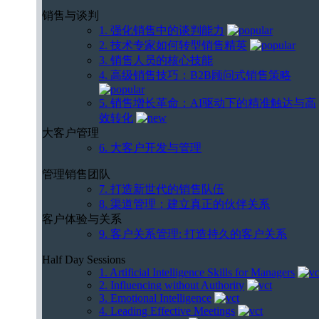
销售与谈判
1. 强化销售中的谈判能力
2. 技术专家如何转型销售精英
3. 销售人员的核心技能
4. 高级销售技巧：B2B顾问式销售策略
5. 销售增长革命：AI驱动下的精准触达与高
效转化
大客户管理
6. 大客户开发与管理
管理销售团队
7. 打造新世代的销售队伍
8. 渠道管理：建立真正的伙伴关系
客户体验与关系
9. 客户关系管理: 打造持久的客户关系
Half Day Sessions
1. Artificial Intelligence Skills for Managers
2. Influencing without Authority
3. Emotional Intelligence
4. Leading Effective Meetings