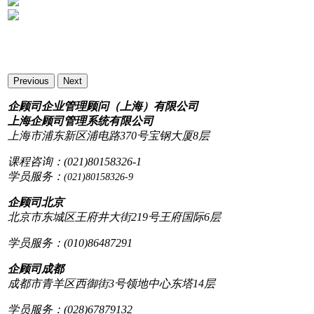
Previous
Next
企顾司企业管理顾问（上海）有限公司
上海企顾司管理系统有限公司
上海市浦东新区浦电路370号宝钢大厦8层
课程咨询：(021)80158326-1
学员服务：
(021)80158326-9
企顾司北京
北京市东城区王府井大街219号王府国际6层
学员服务：(010)86487291
企顾司成都
成都市青羊区西御街3号领地中心东塔14层
学员服务：(028)67879132