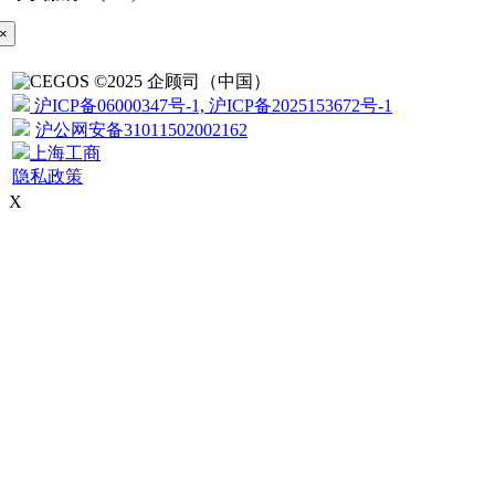
×
©2025 企顾司（中国）
沪ICP备06000347号-1, 沪ICP备2025153672号-1
沪公网安备31011502002162
上海工商
隐私政策
X