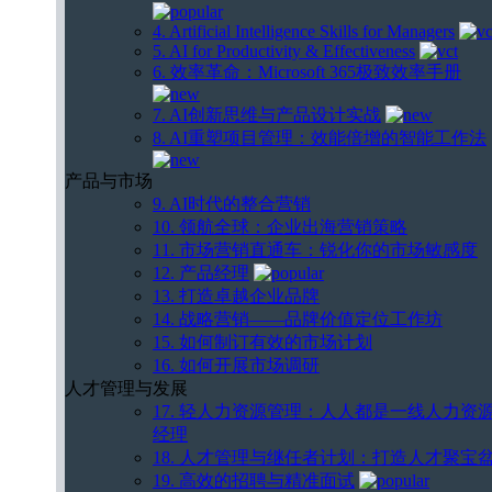
4. Artificial Intelligence Skills for Managers
5. AI for Productivity & Effectiveness
6. 效率革命：Microsoft 365极致效率手册
7. AI创新思维与产品设计实战
8. AI重塑项目管理：效能倍增的智能工作法
产品与市场
9. AI时代的整合营销
10. 领航全球：企业出海营销策略
11. 市场营销直通车：锐化你的市场敏感度
12. 产品经理
13. 打造卓越企业品牌
14. 战略营销——品牌价值定位工作坊
15. 如何制订有效的市场计划
16. 如何开展市场调研
人才管理与发展
17. 轻人力资源管理：人人都是一线人力资
经理
18. 人才管理与继任者计划：打造人才聚宝
19. 高效的招聘与精准面试