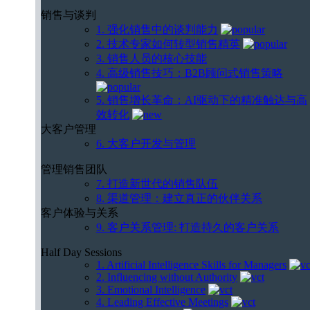
销售与谈判
1. 强化销售中的谈判能力
2. 技术专家如何转型销售精英
3. 销售人员的核心技能
4. 高级销售技巧：B2B顾问式销售策略
5. 销售增长革命：AI驱动下的精准触达与高
效转化
大客户管理
6. 大客户开发与管理
管理销售团队
7. 打造新世代的销售队伍
8. 渠道管理：建立真正的伙伴关系
客户体验与关系
9. 客户关系管理: 打造持久的客户关系
Half Day Sessions
1. Artificial Intelligence Skills for Managers
2. Influencing without Authority
3. Emotional Intelligence
4. Leading Effective Meetings