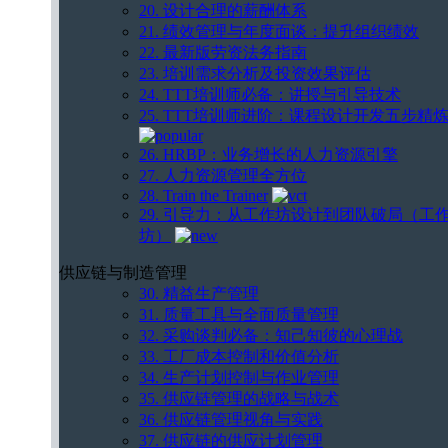
20. 设计合理的薪酬体系
21. 绩效管理与年度面谈：提升组织绩效
22. 最新版劳资法务指南
23. 培训需求分析及投资效果评估
24. TTT培训师必备：讲授与引导技术
25. TTT培训师进阶：课程设计开发五步精
26. HRBP：业务增长的人力资源引擎
27. 人力资源管理全方位
28. Train the Trainer
29. 引导力：从工作坊设计到团队破局（工
坊）
供应链与制造管理
30. 精益生产管理
31. 质量工具与全面质量管理
32. 采购谈判必备：知己知彼的心理战
33. 工厂成本控制和价值分析
34. 生产计划控制与作业管理
35. 供应链管理的战略与战术
36. 供应链管理视角与实践
37. 供应链的供应计划管理