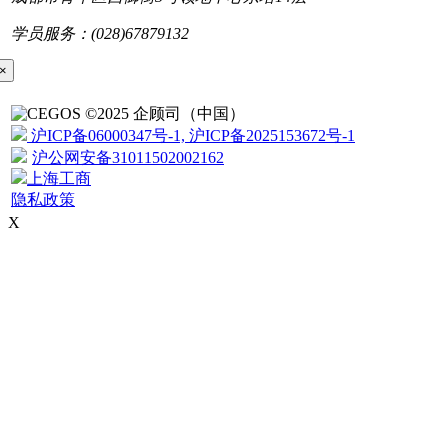
学员服务：(028)67879132
×
©2025 企顾司（中国）
沪ICP备06000347号-1, 沪ICP备2025153672号-1
沪公网安备31011502002162
上海工商
隐私政策
X