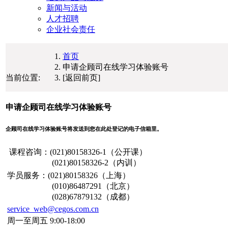
新闻与活动
人才招聘
企业社会责任
首页
申请企顾司在线学习体验账号
当前位置:
[返回前页]
申请企顾司在线学习体验账号
企顾司在线学习体验账号将发送到您在此处登记的电子信箱里。
课程咨询：(021)80158326-1（公开课）
(021)80158326-2（内训）
学员服务：
(021)80158326（上海）
(010)86487291（北京）
(028)67879132（成都）
service_web@cegos.com.cn
周一至周五 9:00-18:00