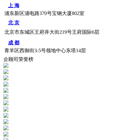
上 海
浦东新区浦电路370号宝钢大厦802室
北 京
北京市东城区王府井大街219号王府国际6层
成 都
青羊区西御街3-5号领地中心东塔14层
企顾司荣誉榜