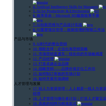
4. Artificial Intelligence Skills for Managers
5. AI for Productivity & Effectiveness
6. 效率革命：Microsoft 365极致效率手册
7. AI创新思维与产品设计实战
8. AI重塑项目管理：效能倍增的智能工作法
产品与市场
9. AI时代的整合营销
10. 领航全球：企业出海营销策略
11. 市场营销直通车：锐化你的市场敏感度
12. 产品经理
13. 打造卓越企业品牌
14. 战略营销——品牌价值定位工作坊
15. 如何制订有效的市场计划
16. 如何开展市场调研
人才管理与发展
17. 轻人力资源管理：人人都是一线人力资
经理
18. 人才管理与继任者计划：打造人才聚宝
19. 高效的招聘与精准面试