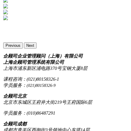
Previous
Next
企顾司企业管理顾问（上海）有限公司
上海企顾司管理系统有限公司
上海市浦东新区浦电路370号宝钢大厦8层
课程咨询：(021)80158326-1
学员服务：
(021)80158326-9
企顾司北京
北京市东城区王府井大街219号王府国际6层
学员服务：(010)86487291
企顾司成都
成都市青羊区西御街3号领地中心东塔14层