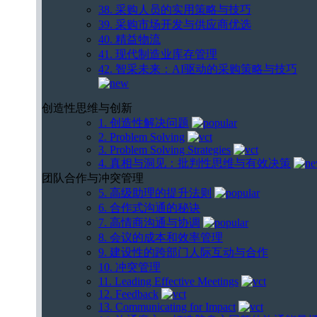
38. 采购人员的实用策略与技巧
39. 采购市场开发与供应商优选
40. 精益物流
41. 现代制造业库存管理
42. 智采未来：AI驱动的采购策略与技巧
创造性思维与创新
1. 创造性解决问题
2. Problem Solving
3. Problem Solving Strategies
4. 真相与洞见：批判性思维与有效决策
团队合作与冲突管理
5. 高级助理的提升法则
6. 合作式沟通的秘诀
7. 高情商沟通与协调
8. 会议的成本和效率管理
9. 建设性的跨部门人际互动与合作
10. 冲突管理
11. Leading Effective Meetings
12. Feedback
13. Communicating for Impact