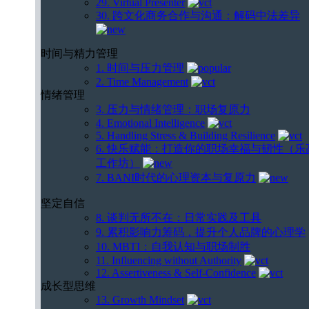
29. Virtual Presenter
30. 跨文化商务合作与沟通：解码中法差异
时间与精力管理
1. 时间与压力管理
2. Time Management
情绪管理
3. 压力与情绪管理：职场复原力
4. Emotional Intelligence
5. Handling Stress & Building Resilience
6. 快乐赋能：打造你的职场幸福与韧性（乐
工作坊）
7. BANI时代的心理资本与复原力
坚定自信
8. 谈判无所不在：日常实践及工具
9. 累积影响力筹码，提升个人品牌的心理学
10. MBTI：自我认知与职场制胜
11. Influencing without Authority
12. Assertiveness & Self-Confidence
成长型思维
13. Growth Mindset